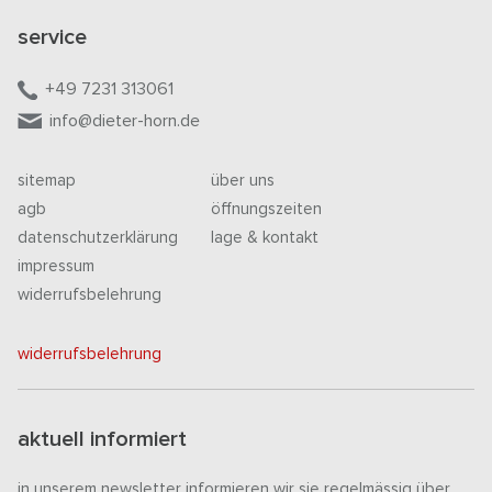
service
+49 7231 313061
info@dieter-horn.de
sitemap
über uns
agb
öffnungszeiten
datenschutzerklärung
lage & kontakt
impressum
widerrufsbelehrung
widerrufsbelehrung
aktuell informiert
in unserem newsletter informieren wir sie regelmässig über