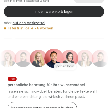
preis inkl. mwst. |
kostenloser versand
in den warenkorb legen
oder
auf den merkzettel
lieferfrist: ca. 4 - 6 wochen
jochen horn
neu
persönliche beratung für ihre wunschmöbel
lassen sie sich individuell beraten, für die perfekte wahl
und eine einrichtung, die wirklich zu ihnen passt.
kostenlosen beratungstermin buchen