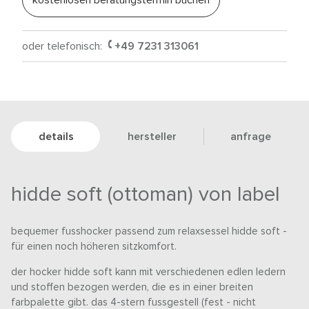
oder telefonisch:
+49 7231 313061
details
hersteller
anfrage
hidde soft (ottoman) von label
bequemer fusshocker passend zum relaxsessel hidde soft -
für einen noch höheren sitzkomfort.
der hocker hidde soft kann mit verschiedenen edlen ledern
und stoffen bezogen werden, die es in einer breiten
farbpalette gibt. das 4-stern fussgestell (fest - nicht