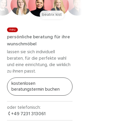
anna trautz
neu
persönliche beratung für ihre
wunschmöbel
lassen sie sich individuell
beraten, für die perfekte wahl
und eine einrichtung, die wirklich
zu ihnen passt.
kostenlosen
beratungstermin buchen
oder telefonisch:
+49 7231 313061