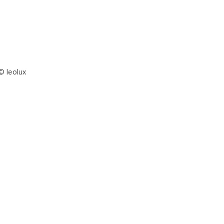
© leolux