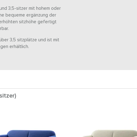
er und 3,5-sitzer mit hohem oder
 eine bequeme ergänzung der
erhöhten sitzhöhe gefertigt
rbar.
er 3,5 sitzplätze und ist mit
en erhältlich.
itzer)