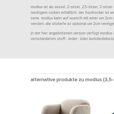
modius ist als sessel, 2-sitzer, 2,5-sitzer, 3-sitz
niedrigem rücken erhältlich. der fusshocker ist
serie. modius kann auf wunsch mit einer um 2cm 
werden, die sitztiefe ist optional um 2cm veringe
in der hier angebotenen version verfügt modius üb
verschiedenen stoff-, leder- oder kunstledebezüg
alternative produkte zu modius (3,5-s