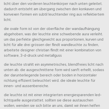
licht über den vorderen leuchtenkörper nach unten geleitet.
dadurch entsteht am übergang zwischen den konkaven und
konvexen formen ein subtil leuchtender ring aus reflektiertem
licht.
die ovale form ist von der oberfläche der wandaufhängung
abgehoben, was der leuchte eine schwebende aura verleiht.
um das perfekte gleichgewicht aus proportionen, kurven und
licht für alle drei grössen der flindt wandleuchte zu finden,
arbeitete designer christian flindt mit einer kombination von
software, 3-d-druck und metallguss
die leuchte strahlt ein asymmetrisches, blendfreies licht nach
unten ab. die ausgeschnittene form wird sanft erhellt, sodass
der darunterliegende bereich oder boden in horizontaler
richtung effizient beleuchtet wird. die ideale leuchte für
innen- und aussenbereiche.
die leuchte ist mit einer integrierten energiesparenden led-
lichtquelle ausgestattet. sollten sie diese austauschen
wollen, wenden sie sich bitte an uns, damit wir ihnen helfen