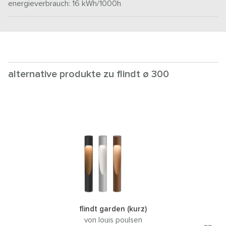
energieverbrauch: 16
kWh/1000h
alternative produkte zu flindt ø 300
flindt garden (kurz)
von louis poulsen