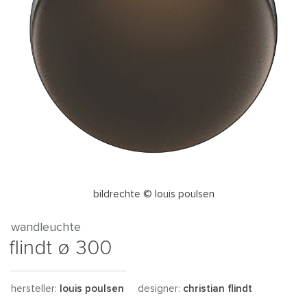
bildrechte © louis poulsen
wandleuchte
flindt ø 300
hersteller:
louis poulsen
designer:
christian flindt