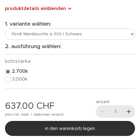
produktdetails einblenden
1. variante wählen:
2. ausführung wählen:
lichtstärke
2.700k
3.000k
anzahl:
637.00
CHF
preis inkl. mwst. |
kostenloser versand
in den warenkorb legen