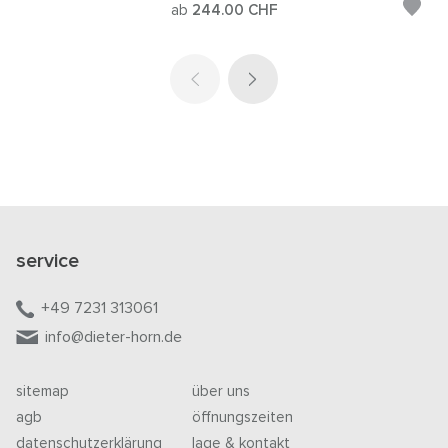
ab
244.00
CHF
service
+49 7231 313061
info@dieter-horn.de
sitemap
über uns
agb
öffnungszeiten
datenschutzerklärung
lage & kontakt