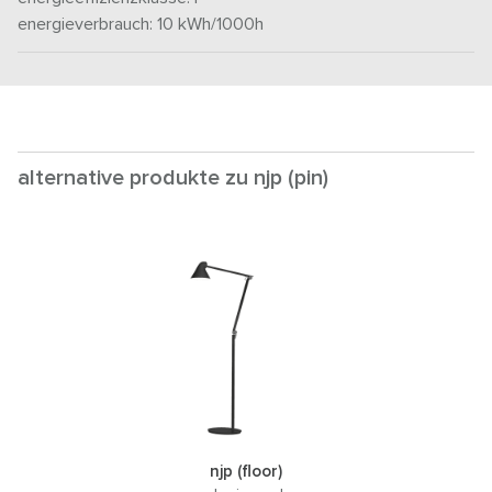
energieverbrauch: 10
kWh/1000h
alternative produkte zu njp (pin)
njp (floor)