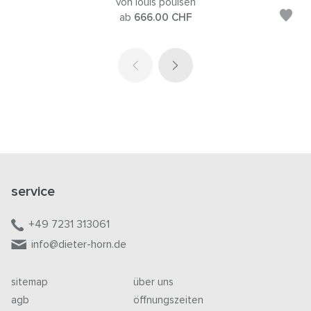
von louis poulsen
ab
666.00
CHF
service
+49 7231 313061
info@dieter-horn.de
sitemap
über uns
agb
öffnungszeiten