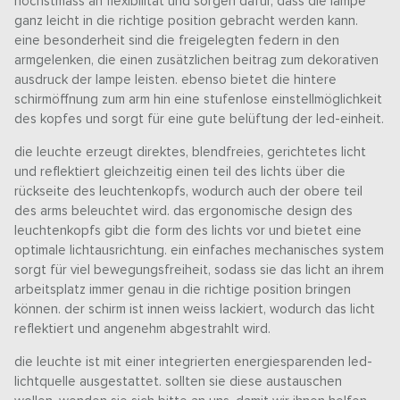
höchstmass an flexibilität und sorgen dafür, dass die lampe
ganz leicht in die richtige position gebracht werden kann.
eine besonderheit sind die freigelegten federn in den
armgelenken, die einen zusätzlichen beitrag zum dekorativen
ausdruck der lampe leisten. ebenso bietet die hintere
schirmöffnung zum arm hin eine stufenlose einstellmöglichkeit
des kopfes und sorgt für eine gute belüftung der led-einheit.
die leuchte erzeugt direktes, blendfreies, gerichtetes licht
und reflektiert gleichzeitig einen teil des lichts über die
rückseite des leuchtenkopfs, wodurch auch der obere teil
des arms beleuchtet wird. das ergonomische design des
leuchtenkopfs gibt die form des lichts vor und bietet eine
optimale lichtausrichtung. ein einfaches mechanisches system
sorgt für viel bewegungsfreiheit, sodass sie das licht an ihrem
arbeitsplatz immer genau in die richtige position bringen
können. der schirm ist innen weiss lackiert, wodurch das licht
reflektiert und angenehm abgestrahlt wird.
die leuchte ist mit einer integrierten energiesparenden led-
lichtquelle ausgestattet. sollten sie diese austauschen