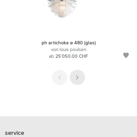
ph artichoke ø 480 (glas)
von louis poulsen
ab
25’050.00
CHF
service