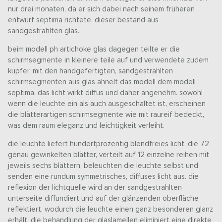
nur drei monaten, da er sich dabei nach seinem früheren
entwurf septima richtete. dieser bestand aus
sandgestrahlten glas.
beim modell ph artichoke glas dagegen teilte er die
schirmsegmente in kleinere teile auf und verwendete zudem
kupfer. mit den handgefertigten, sandgestrahlten
schirmsegmenten aus glas ähnelt das modell dem modell
septima. das licht wirkt diffus und daher angenehm. sowohl
wenn die leuchte ein als auch ausgeschaltet ist, erscheinen
die blätterartigen schirmsegmente wie mit raureif bedeckt,
was dem raum eleganz und leichtigkeit verleiht.
die leuchte liefert hundertprozentig blendfreies licht. die 72
genau gewinkelten blätter, verteilt auf 12 einzelne reihen mit
jeweils sechs blättern, beleuchten die leuchte selbst und
senden eine rundum symmetrisches, diffuses licht aus. die
reflexion der lichtquelle wird an der sandgestrahlten
unterseite diffundiert und auf der glänzenden oberfläche
reflektiert, wodurch die leuchte einen ganz besonderen glanz
erhält. die behandlung der glaslamellen eliminiert eine direkte