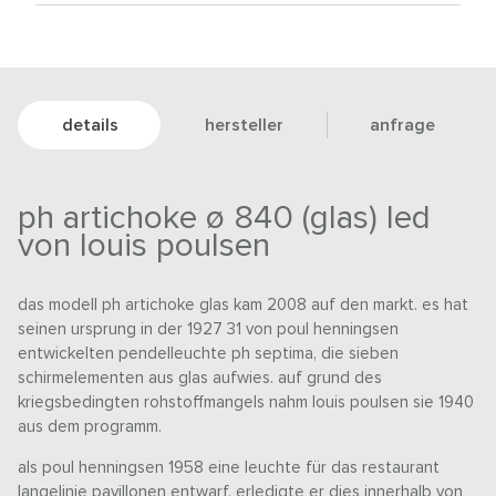
details
hersteller
anfrage
ph artichoke ø 840 (glas) led
von louis poulsen
das modell ph artichoke glas kam 2008 auf den markt. es hat
seinen ursprung in der 1927 31 von poul henningsen
entwickelten pendelleuchte ph septima, die sieben
schirmelementen aus glas aufwies. auf grund des
kriegsbedingten rohstoffmangels nahm louis poulsen sie 1940
aus dem programm.
als poul henningsen 1958 eine leuchte für das restaurant
langelinie pavillonen entwarf, erledigte er dies innerhalb von