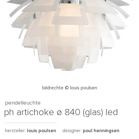
bildrechte © louis poulsen
pendelleuchte
ph artichoke ø 840 (glas) led
hersteller:
louis poulsen
designer:
poul henningsen