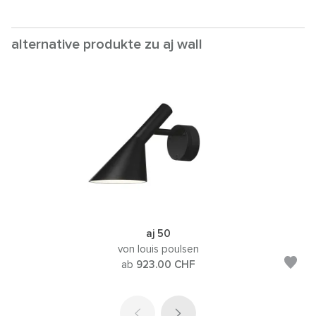
alternative produkte zu aj wall
aj 50
von louis poulsen
ab
923.00
CHF