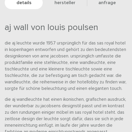
details
hersteller
anfrage
aj wall von louis poulsen
die aj leuchte wurde 1957 ursprünglich für das sas royal hotel
in kopenhagen entworfen und gehört zu den bedeutendsten
designikonen von arne jacobsen. ursprünglich umfasste die
produktfamilie eine stehleuchte, eine wandleuchte, eine
tischleuchte und eine kleinere tischleuchte sowie eine
tischleuchte, die zur befestigung am tisch gedacht war. die
wandleuchte, die reihenweise in der hotellobby zu finden war,
sorgte für schöne beleuchtung und einen eleganten touch.
die aj wandleuchte hat einen ikonischen, grafischen ausdruck,
der wunderbar zu jacobsens designstil passt und im kontrast
zu den rundungen einiger möbel im sas royal hotel steht. das
zeitlose design der leuchte sorgt dafür, dass sie sich in jede
inneneinrichtung einfügt. im laufe der jahre wurden die
farbtöne an moderne einrichtungstrends angepasst.