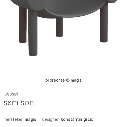
bildrechte © magis
sessel
sam son
hersteller:
magis
designer:
konstantin grcic