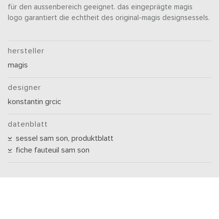
für den aussenbereich geeignet. das eingeprägte magis
logo garantiert die echtheit des original-magis designsessels.
hersteller
magis
designer
konstantin grcic
datenblatt
sessel sam son, produktblatt
fiche fauteuil sam son