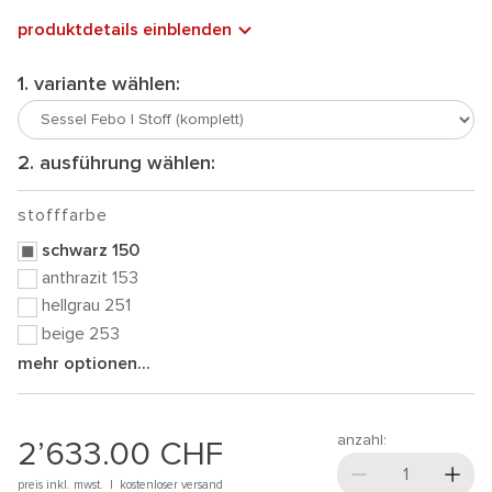
produktdetails einblenden
1. variante wählen:
2. ausführung wählen:
stofffarbe
schwarz 150
anthrazit 153
hellgrau 251
beige 253
mehr optionen...
anzahl:
2’633.00
CHF
preis inkl. mwst. |
kostenloser versand