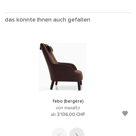
das könnte ihnen auch gefallen
febo (bergére)
von maxalto
ab
3’136.00
CHF