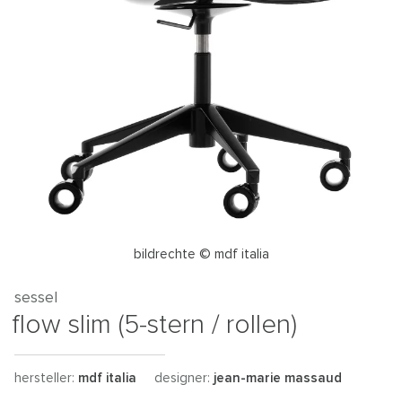
bildrechte © mdf italia
sessel
flow slim (5-stern / rollen)
hersteller:
mdf italia
designer:
jean-marie massaud