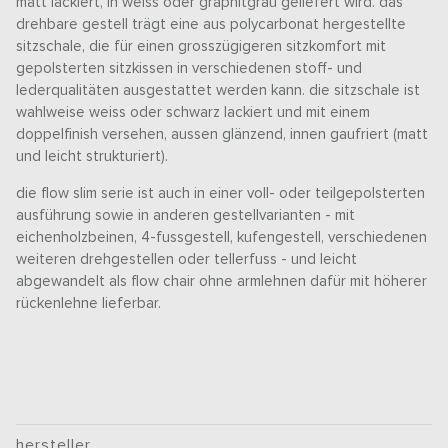
matt lackiert, in weiss oder graphitgrau geliefert wird. das
drehbare gestell trägt eine aus polycarbonat hergestellte
sitzschale, die für einen grosszügigeren sitzkomfort mit
gepolsterten sitzkissen in verschiedenen stoff- und
lederqualitäten ausgestattet werden kann. die sitzschale ist
wahlweise weiss oder schwarz lackiert und mit einem
doppelfinish versehen, aussen glänzend, innen gaufriert (matt
und leicht strukturiert).
die flow slim serie ist auch in einer voll- oder teilgepolsterten
ausführung sowie in anderen gestellvarianten - mit
eichenholzbeinen, 4-fussgestell, kufengestell, verschiedenen
weiteren drehgestellen oder tellerfuss - und leicht
abgewandelt als flow chair ohne armlehnen dafür mit höherer
rückenlehne lieferbar.
hersteller