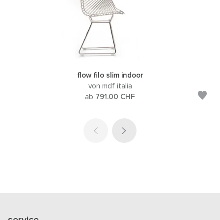
flow filo slim indoor
von mdf italia
ab
791.00
CHF
service