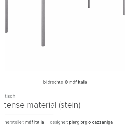
bildrechte © mdf italia
tisch
tense material (stein)
hersteller:
mdf italia
designer:
piergiorgio cazzaniga