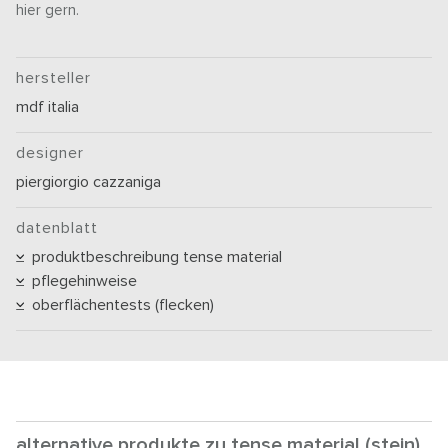
hier gern.
hersteller
mdf italia
designer
piergiorgio cazzaniga
datenblatt
produktbeschreibung tense material
pflegehinweise
oberflächentests (flecken)
alternative produkte zu tense material (stein)