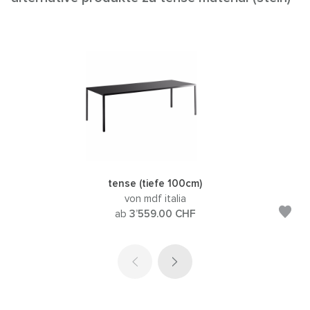
tense (tiefe 100cm)
von mdf italia
ab
3’559.00
CHF