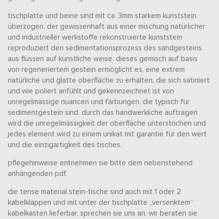
tischplatte und beine sind mit ca. 3mm starkem kunststein
überzogen. der gewissenhaft aus einer mischung natürlicher
und industrieller werkstoffe rekonstruierte kunststein
reproduziert den sedimentationsprozess des sandgesteins
aus flüssen auf künstliche weise. dieses gemisch auf basis
von regeneriertem gestein ermöglicht es, eine extrem
natürliche und glatte oberfläche zu erhalten, die sich satiniert
und wie poliert anfühlt und gekennzeichnet ist von
unregelmässige nuancen und färbungen, die typisch für
sedimentgestein sind. durch das handwerkliche auftragen
wird die unregelmässigkeit der oberfläche unterstrichen und
jedes element wird zu einem unikat mit garantie für den wert
und die einzigartigkeit des tisches.
pflegehinweise entnehmen sie bitte dem nebenstehend
anhängenden pdf.
die tense material stein-tische sind auch mit 1 oder 2
kabelklappen und mit unter der tischplatte „versenktem“
kabelkasten lieferbar. sprechen sie uns an, wir beraten sie