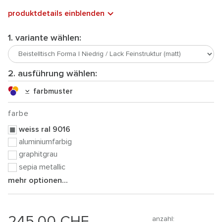
produktdetails einblenden
1. variante wählen:
2. ausführung wählen:
farbmuster
farbe
weiss ral 9016
aluminiumfarbig
graphitgrau
sepia metallic
mehr optionen...
245.00
CHF
anzahl: