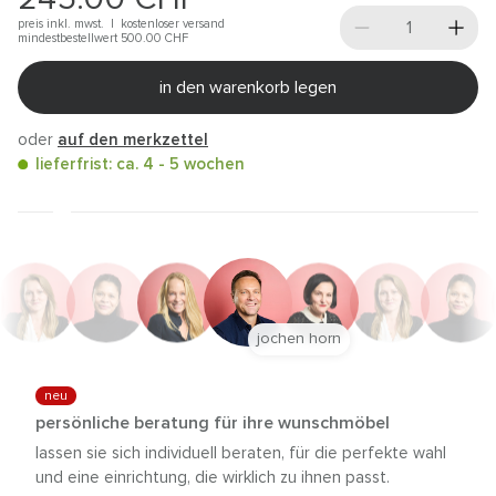
preis inkl. mwst. |
kostenloser versand
mindestbestellwert 500.00
CHF
in den warenkorb legen
oder
auf den merkzettel
lieferfrist: ca. 4 - 5 wochen
jochen horn
neu
persönliche beratung für ihre wunschmöbel
lassen sie sich individuell beraten, für die perfekte wahl
und eine einrichtung, die wirklich zu ihnen passt.