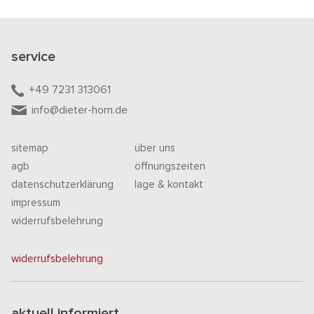
service
+49 7231 313061
info@dieter-horn.de
sitemap
über uns
agb
öffnungszeiten
datenschutzerklärung
lage & kontakt
impressum
widerrufsbelehrung
widerrufsbelehrung
aktuell informiert