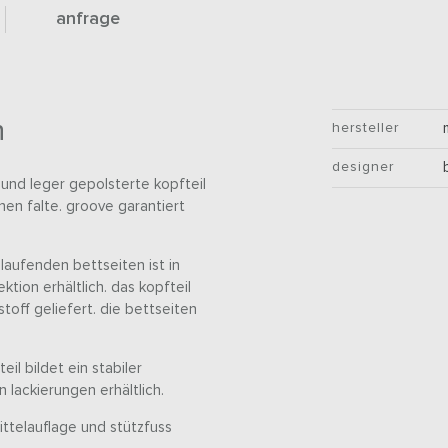
anfrage
n
hersteller
designer
 und leger gepolsterte kopfteil
nen falte. groove garantiert
laufenden bettseiten ist in
ktion erhältlich. das kopfteil
toff geliefert. die bettseiten
il bildet ein stabiler
 lackierungen erhältlich.
ittelauflage und stützfuss