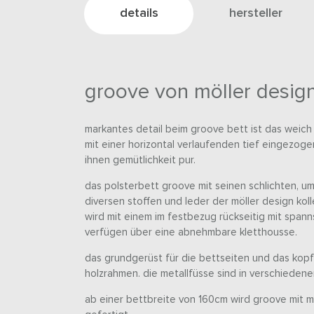
details
hersteller
groove von möller desig
markantes detail beim groove bett ist das weich
mit einer horizontal verlaufenden tief eingezoge
ihnen gemütlichkeit pur.
das polsterbett groove mit seinen schlichten, um
diversen stoffen und leder der möller design kolle
wird mit einem im festbezug rückseitig mit spanns
verfügen über eine abnehmbare kletthousse.
das grundgerüst für die bettseiten und das kopfte
holzrahmen. die metallfüsse sind in verschiedenen
ab einer bettbreite von 160cm wird groove mit m