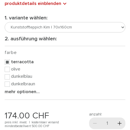
produktdetails einblenden
1. variante wählen:
2. ausführung wählen:
farbe
terracotta
olive
dunkelblau
dunkelbraun
mehr optionen...
174.00
CHF
anzahl:
preis inkl. mwst. |
kostenloser versand
mindestbestellwert 500.00
CHF