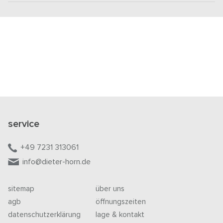
service
+49 7231 313061
info@dieter-horn.de
sitemap
über uns
agb
öffnungszeiten
datenschutzerklärung
lage & kontakt