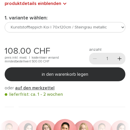
produktdetails einblenden
1. variante wählen:
108.00
CHF
anzahl:
preis inkl. mwst. |
kostenloser versand
mindestbestellwert 500.00
CHF
in den warenkorb legen
oder
auf den merkzettel
lieferfrist: ca. 1 - 2 wochen