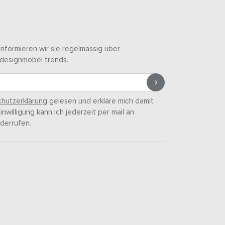
informieren wir sie regelmässig über
designmöbel trends.
hutzerklärung
gelesen und erkläre mich damit
nwilligung kann ich jederzeit per mail an
derrufen.