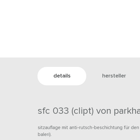
details
hersteller
sfc 033 (clipt) von parkh
sitzauflage mit anti-rutsch-beschichtung für den stu
baleri).