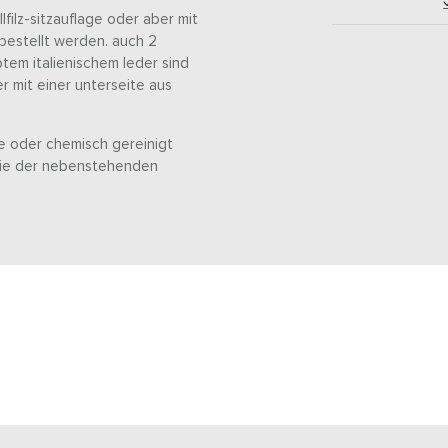
filz-sitzauflage oder aber mit
bestellt werden. auch 2
tem italienischem leder sind
r mit einer unterseite aus
e oder chemisch gereinigt
 sie der nebenstehenden