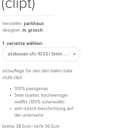
(clipt)
hersteller:
parkhaus
designer:
m. grosch
1. variante wählen:
sitzkissen sfc-1033 | 5mm wollfilz
sitzauflage für den den baleri italia
stuhl clipt.
100% passgenau
5mm starker, hochwertiger
wollfilz (100% schurwolle)
anti-rutsch-beschichtung auf
der unterseite
breite 38,5cm | tiefe 36,5cm