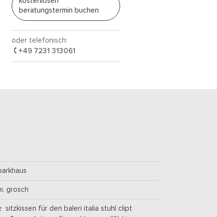
kostenlosen
beratungstermin buchen
oder telefonisch:
+49 7231 313061
parkhaus
m. grosch
sitzkissen für den baleri italia stuhl clipt