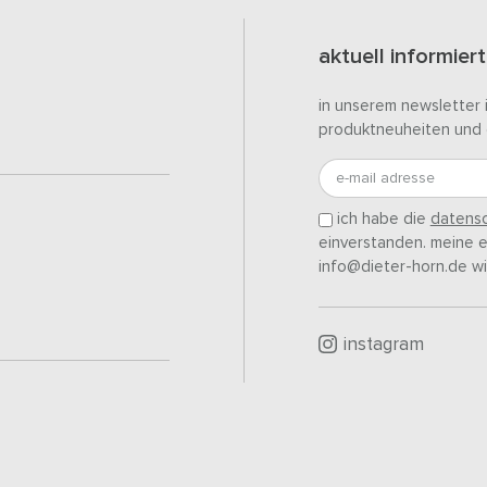
aktuell informiert
in unserem newsletter 
produktneuheiten und 
e-mail adresse
ich habe die
datensc
einverstanden. meine ei
info@dieter-horn.de wi
instagram