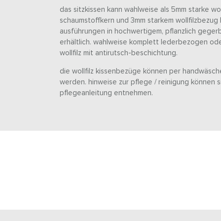
das sitzkissen kann wahlweise als 5mm starke woll
schaumstoffkern und 3mm starkem wollfilzbezug 
ausführungen in hochwertigem, pflanzlich gegerb
erhältlich. wahlweise komplett lederbezogen ode
wollfilz mit antirutsch-beschichtung.
die wollfilz kissenbezüge können per handwäsch
werden. hinweise zur pflege / reinigung können
pflegeanleitung entnehmen.