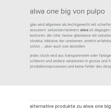
alwa one big von pulpo
glas wird allgemein als leichtgewicht mit scharf
assoziiert. sebastian herkners
alwa
ist dagegen 
konturen. die rohe, heisse glasmasse mit naturb
struktur, inklusive der unebenen, sinnlich erfahr
schön … aber auch zum abstellen.
jedes stück wird aus transparentem oder farbig
schlieren und andere variationen in grösse und fa
produktionsprozesses und keine fehler des desi
alternative produkte zu alwa one big