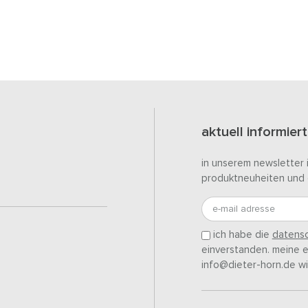
aktuell informiert
in unserem newsletter 
produktneuheiten und 
e-mail adresse
ich habe die
datensc
einverstanden. meine ei
info@dieter-horn.de wi