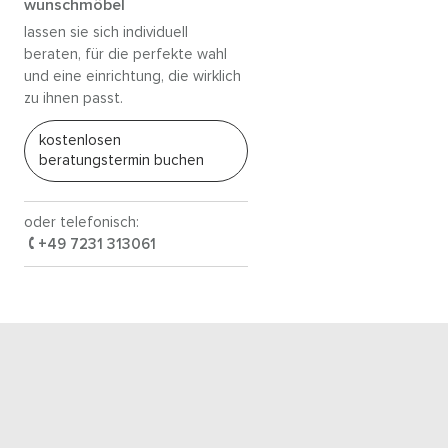
wunschmöbel
lassen sie sich individuell
beraten, für die perfekte wahl
und eine einrichtung, die wirklich
zu ihnen passt.
kostenlosen
beratungstermin buchen
oder telefonisch:
+49 7231 313061