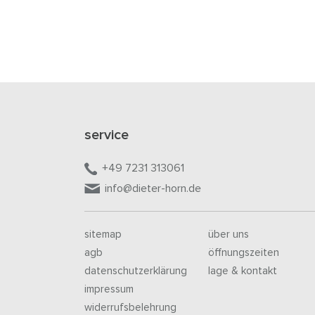
service
+49 7231 313061
info@dieter-horn.de
sitemap
über uns
agb
öffnungszeiten
datenschutzerklärung
lage & kontakt
impressum
widerrufsbelehrung