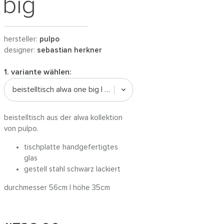
big
hersteller:
pulpo
designer:
sebastian herkner
1. variante wählen:
beistelltisch alwa one big | weiss
beistelltisch aus der alwa kollektion
von pulpo.
tischplatte handgefertigtes
glas
gestell stahl schwarz lackiert
durchmesser 56cm | höhe 35cm