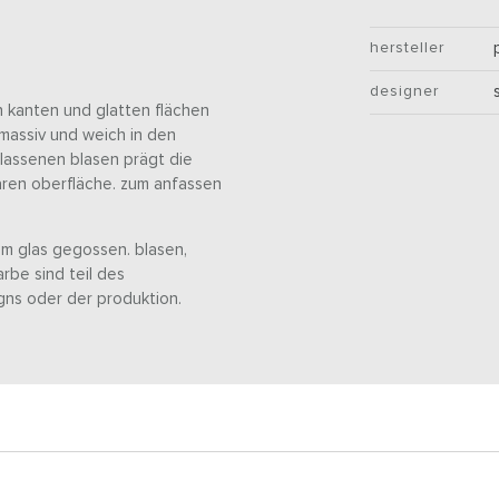
hersteller
designer
en kanten und glatten flächen
massiv und weich in den
elassenen blasen prägt die
baren oberfläche. zum anfassen
em glas gegossen. blasen,
rbe sind teil des
gns oder der produktion.