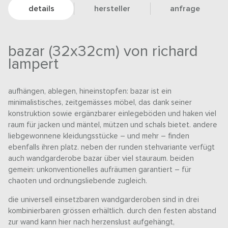
details
hersteller
anfrage
bazar (32x32cm) von richard
lampert
aufhängen, ablegen, hineinstopfen: bazar ist ein
minimalistisches, zeitgemässes möbel, das dank seiner
konstruktion sowie ergänzbarer einlegeböden und haken viel
raum für jacken und mäntel, mützen und schals bietet. andere
liebgewonnene kleidungsstücke – und mehr – finden
ebenfalls ihren platz. neben der runden stehvariante verfügt
auch wandgarderobe bazar über viel stauraum. beiden
gemein: unkonventionelles aufräumen garantiert – für
chaoten und ordnungsliebende zugleich.
die universell einsetzbaren wandgarderoben sind in drei
kombinierbaren grössen erhältlich. durch den festen abstand
zur wand kann hier nach herzenslust aufgehängt,