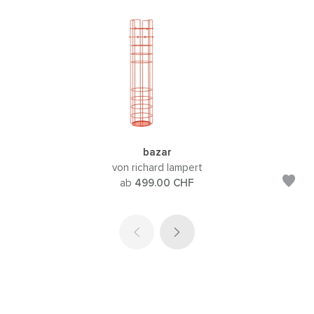
bazar
von richard lampert
ab
499.00
CHF