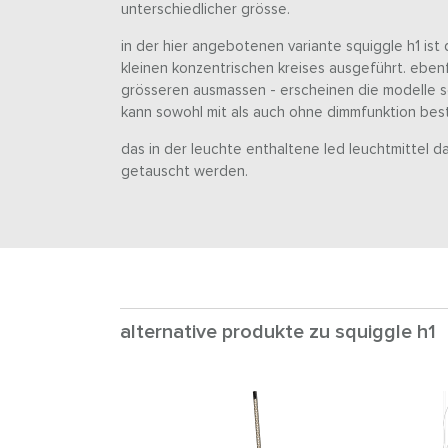
unterschiedlicher grösse.
in der hier angebotenen variante squiggle h1 ist 
kleinen konzentrischen kreises ausgeführt. ebenfa
grösseren ausmassen - erscheinen die modelle sq
kann sowohl mit als auch ohne dimmfunktion best
das in der leuchte enthaltene led leuchtmittel 
getauscht werden.
alternative produkte zu squiggle h1