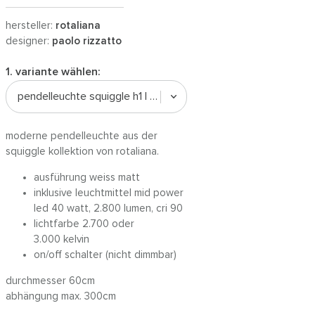
hersteller:
rotaliana
designer:
paolo rizzatto
1. variante wählen:
pendelleuchte squiggle h1 | weiss / on/off
moderne pendelleuchte aus der
squiggle kollektion von rotaliana.
ausführung weiss matt
inklusive leuchtmittel mid power
led 40 watt, 2.800 lumen, cri 90
lichtfarbe 2.700 oder
3.000 kelvin
on/off schalter (nicht dimmbar)
durchmesser 60cm
abhängung max. 300cm