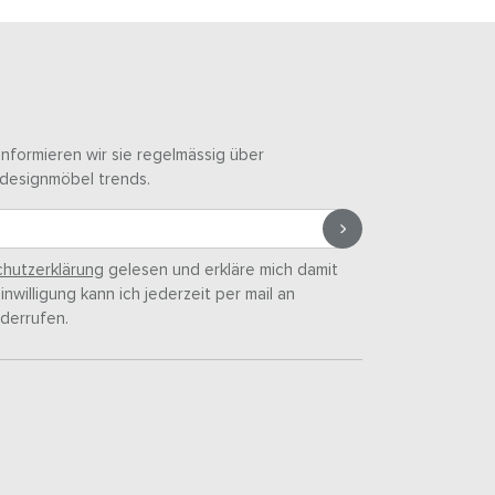
informieren wir sie regelmässig über
designmöbel trends.
hutzerklärung
gelesen und erkläre mich damit
nwilligung kann ich jederzeit per mail an
derrufen.