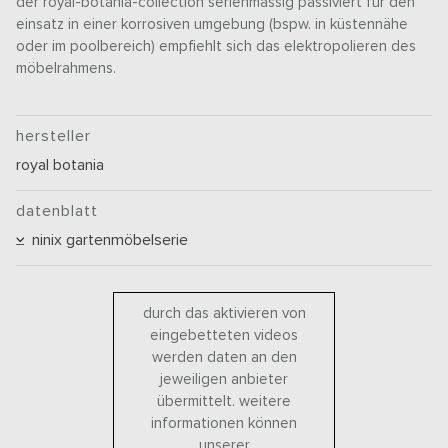
der royal-botania-collection serienmässig passiviert für den
einsatz in einer korrosiven umgebung (bspw. in küstennähe
oder im poolbereich) empfiehlt sich das elektropolieren des
möbelrahmens.
hersteller
royal botania
datenblatt
ninix gartenmöbelserie
durch das aktivieren von
eingebetteten videos
werden daten an den
jeweiligen anbieter
übermittelt. weitere
informationen können
unserer