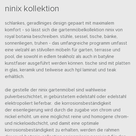
ninix kollektion
schlankes, geradliniges design gepaart mit maximalem
komfort - so lässt sich die gartenmöbelkollektion ninix von
royal botania beschreiben. stühle, sessel, tische, bänke,
sonnenliegen, truhen - das umfangreiche programm umfasst
eine vielzahl an stilvollen möbeln für garten, terrasse und
pool, die sowohl in edlem teakholz als auch in batyline
kunstfaser ausgeführt werden können. tische sind mit platten
in glas, keramik und teilweise auch hpl laminat und teak
erhältlich.
die gestelle der ninix gartenmöbel sind wahlweise
pulverbeschichtet, in gebürstetem edelstahl oder edelstahl
elektropoliert lieferbar. die korrosionsbeständigkeit
der eisenlegierung wird durch die zugabe von chrom und
nickel erhöht. um eine möglichst reine und homogene chrom-
und nickeloxidschicht, und damit eine optimale
korrosionsbeständigkeit zu erhalten, werden die rahmen