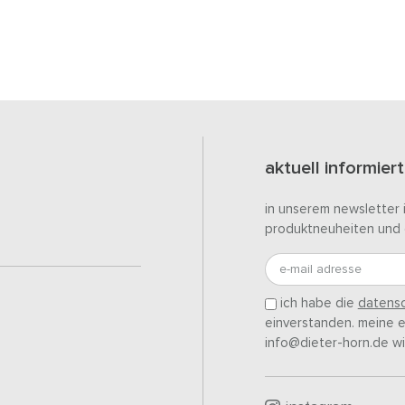
aktuell informiert
in unserem newsletter 
produktneuheiten und 
e-mail adresse
ich habe die
datensc
einverstanden. meine ei
info@dieter-horn.de wi