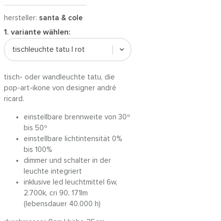
hersteller:
santa & cole
1. variante wählen:
tischleuchte tatu | rot
tisch- oder wandleuchte tatu, die
pop-art-ikone von designer andré
ricard.
einstellbare brennweite von 30º
bis 50º
einstellbare lichtintensität 0%
bis 100%
dimmer und schalter in der
leuchte integriert
inklusive led leuchtmittel 6w,
2.700k, cri 90, 171lm
(lebensdauer 40.000 h)