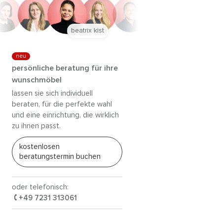
anna trautz
neu
persönliche beratung für ihre
wunschmöbel
lassen sie sich individuell
beraten, für die perfekte wahl
und eine einrichtung, die wirklich
zu ihnen passt.
kostenlosen
beratungstermin buchen
oder telefonisch:
+49 7231 313061