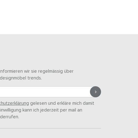
informieren wir sie regelmässig über
designmöbel trends.
hutzerklärung
gelesen und erkläre mich damit
nwilligung kann ich jederzeit per mail an
derrufen.