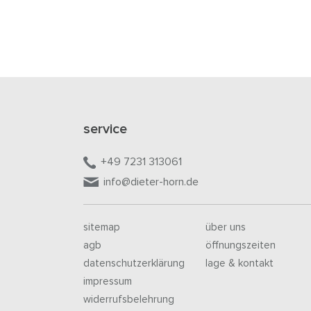
service
+49 7231 313061
info@dieter-horn.de
sitemap
über uns
agb
öffnungszeiten
datenschutzerklärung
lage & kontakt
impressum
widerrufsbelehrung