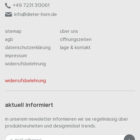
+49 7231 313061
info@dieter-horn.de
sitemap
über uns
agb
öffnungszeiten
datenschutzerklärung
lage & kontakt
impressum
widerrufsbelehrung
widerrufsbelehrung
aktuell informiert
in unserem newsletter informieren wir sie regelmässig über
produktneuheiten und designmöbel trends.
e-mail adresse