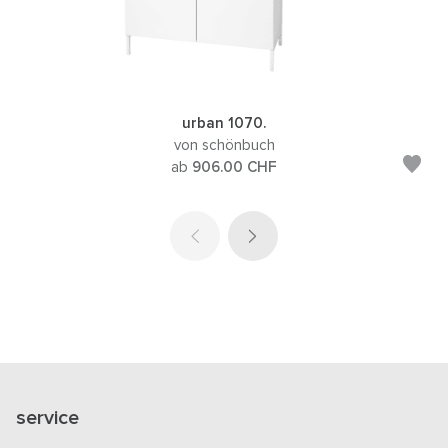
urban 1070.
von schönbuch
ab
906.00
CHF
service