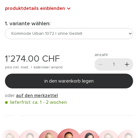
produktdetails einblenden
1. variante wählen:
anzahl:
1’274.00
CHF
preis inkl. mwst. |
kostenloser versand
in den warenkorb legen
oder
auf den merkzettel
lieferfrist: ca. 1 - 2 wochen