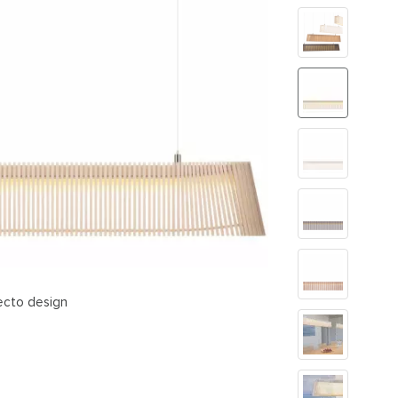
ecto design