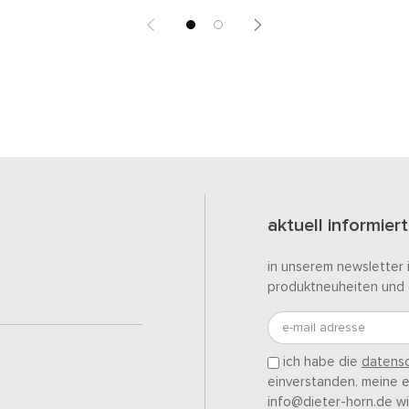
aktuell informiert
in unserem newsletter 
produktneuheiten und 
e-mail adresse
ich habe die
datensc
einverstanden. meine ei
info@dieter-horn.de wi