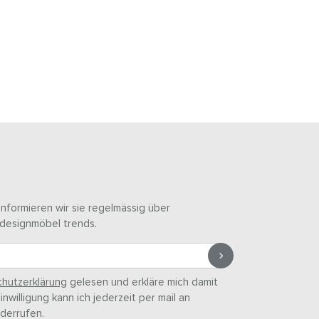
informieren wir sie regelmässig über
designmöbel trends.
hutzerklärung
gelesen und erkläre mich damit
nwilligung kann ich jederzeit per mail an
derrufen.