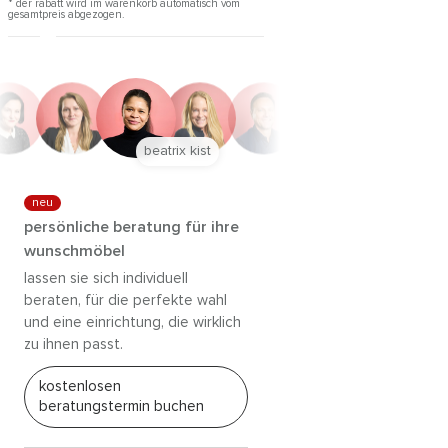
* der rabatt wird im warenkorb automatisch vom
gesamtpreis abgezogen.
beatrix kist
neu
persönliche beratung für ihre
wunschmöbel
lassen sie sich individuell
beraten, für die perfekte wahl
und eine einrichtung, die wirklich
zu ihnen passt.
kostenlosen
beratungstermin buchen