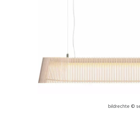
bildrechte © s