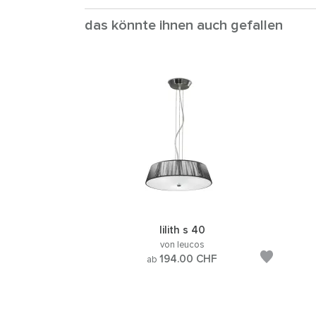
das könnte ihnen auch gefallen
lilith s 40
von leucos
194.00
CHF
ab