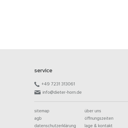
service
+49 7231 313061
info@dieter-horn.de
sitemap
über uns
agb
öffnungszeiten
datenschutzerklärung
lage & kontakt