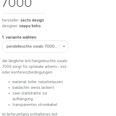
7000
hersteller:
secto design
designer:
seppo koho
1. variante wählen:
pendelleuchte owalo 7000 | birke
die längliche led-hängeleuchte owalo
7000 sorgt für optimale arbeits-, ess-
oder konferenzbedingungen.
material: birke, naturbelassen
baldachin: weiss lackiert
zwei stahldrähte zur
aufhängung
transparentes stromkabel
im lieferumfang enthaltenes led