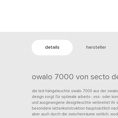
details
hersteller
owalo 7000 von secto d
die led-hängeleuchte owalo 7000 aus der owalo 
design sorgt für optimale arbeits-, ess- oder k
und ausgewogene designleuchte verbreitet ihr 
besondere lattenkonstruktion hauptsächlich nach 
aber auch durch die zwischenräume seitlich, wodu