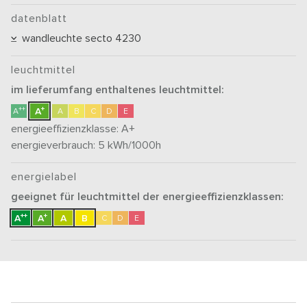
datenblatt
wandleuchte secto 4230
leuchtmittel
im lieferumfang enthaltenes leuchtmittel:
+
++
A
A
A
B
C
D
E
energieeffizienzklasse:
A+
energieverbrauch: 5
kWh/1000h
energielabel
geeignet für leuchtmittel der energieeffizienzklassen:
++
+
A
A
A
B
C
D
E