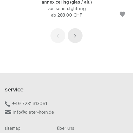
annex ceiling (glas / alu)
von serien.lightning
ab
283.00
CHF
service
+49 7231 313061
info@dieter-horn.de
sitemap
über uns