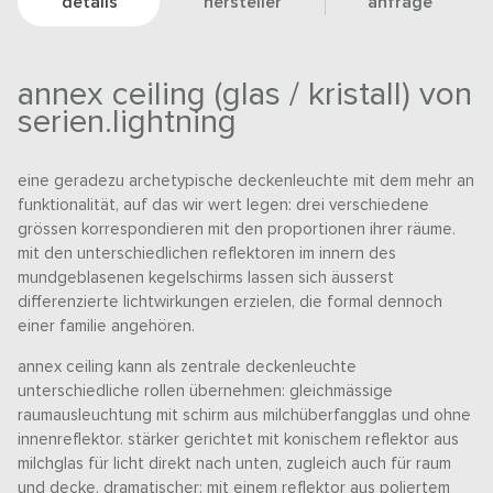
details
hersteller
anfrage
annex ceiling (glas / kristall) von
serien.lightning
eine geradezu archetypische deckenleuchte mit dem mehr an
funktionalität, auf das wir wert legen: drei verschiedene
grössen korrespondieren mit den proportionen ihrer räume.
mit den unterschiedlichen reflektoren im innern des
mundgeblasenen kegelschirms lassen sich äusserst
differenzierte lichtwirkungen erzielen, die formal dennoch
einer familie angehören.
annex ceiling kann als zentrale deckenleuchte
unterschiedliche rollen übernehmen: gleichmässige
raumausleuchtung mit schirm aus milchüberfangglas und ohne
innenreflektor. stärker gerichtet mit konischem reflektor aus
milchglas für licht direkt nach unten, zugleich auch für raum
und decke. dramatischer: mit einem reflektor aus poliertem