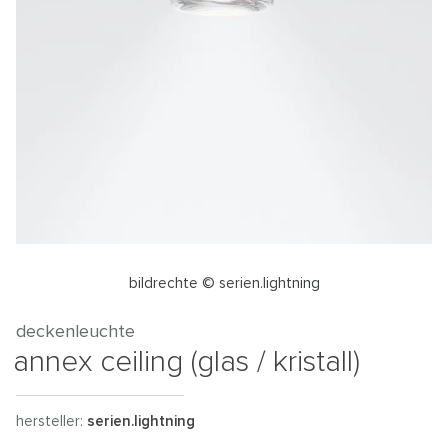
bildrechte © serien.lightning
deckenleuchte
annex ceiling (glas / kristall)
hersteller:
serien.lightning