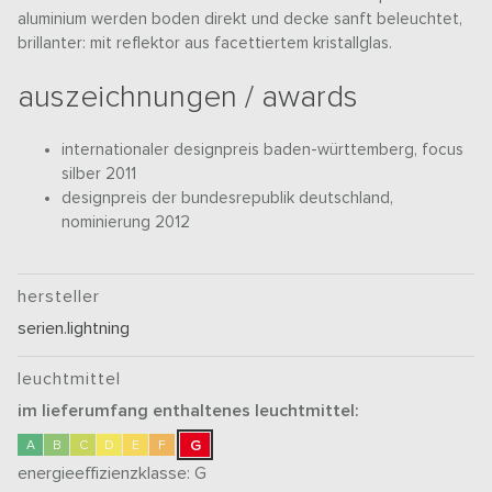
aluminium werden boden direkt und decke sanft beleuchtet,
brillanter: mit reflektor aus facettiertem kristallglas.
auszeichnungen / awards
internationaler designpreis baden-württemberg, focus
silber 2011
designpreis der bundesrepublik deutschland,
nominierung 2012
hersteller
serien.lightning
leuchtmittel
im lieferumfang enthaltenes leuchtmittel:
G
A
B
C
D
E
F
energieeffizienzklasse:
G