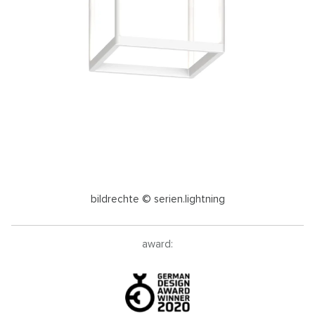
bildrechte © serien.lightning
award: