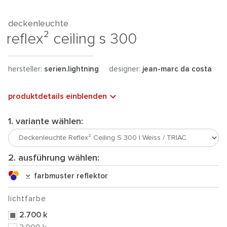
deckenleuchte
reflex² ceiling s 300
hersteller:
serien.lightning
designer:
jean-marc da costa
produktdetails einblenden
1. variante wählen:
2. ausführung wählen:
farbmuster reflektor
lichtfarbe
2.700 k