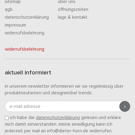
sitemap
über uns
agb
öffnungszeiten
datenschutzerklärung
lage & kontakt
impressum
widerrufsbelehrung
widerrufsbelehrung
aktuell informiert
in unserem newsletter informieren wir sie regelmässig über
produktneuheiten und designmöbel trends.
e-mail adresse
ich habe die
datenschutzerklärung
gelesen und erkläre
mich damit einverstanden. meine einwilligung kann ich
jederzeit per mail an info@dieter-horn.de widerrufen.