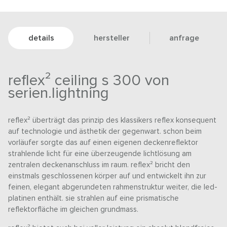
details
hersteller
anfrage
reflex² ceiling s 300 von
serien.lightning
reflex² überträgt das prinzip des klassikers reflex konsequent
auf technologie und ästhetik der gegenwart. schon beim
vorläufer sorgte das auf einen eigenen deckenreflektor
strahlende licht für eine überzeugende lichtlösung am
zentralen deckenanschluss im raum. reflex² bricht den
einstmals geschlossenen körper auf und entwickelt ihn zur
feinen, elegant abgerundeten rahmenstruktur weiter, die led-
platinen enthält. sie strahlen auf eine prismatische
reflektorfläche im gleichen grundmass.