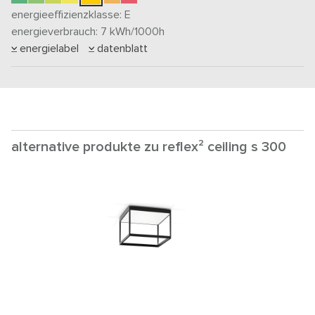
energieeffizienzklasse:
E
energieverbrauch: 7
kWh/1000h
energielabel
datenblatt
alternative produkte zu reflex² ceiling s 300