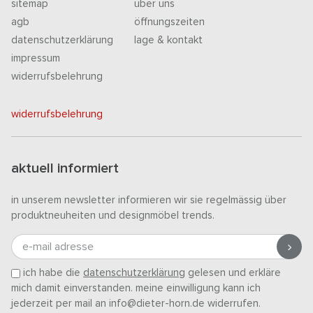
sitemap
über uns
agb
öffnungszeiten
datenschutzerklärung
lage & kontakt
impressum
widerrufsbelehrung
widerrufsbelehrung
aktuell informiert
in unserem newsletter informieren wir sie regelmässig über
produktneuheiten und designmöbel trends.
e-mail adresse
ich habe die
datenschutzerklärung
gelesen und erkläre
mich damit einverstanden. meine einwilligung kann ich
jederzeit per mail an info@dieter-horn.de widerrufen.