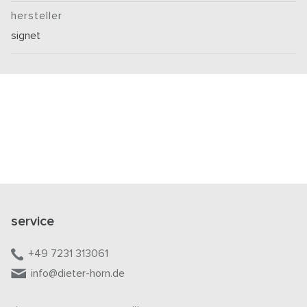
hersteller
signet
service
+49 7231 313061
info@dieter-horn.de