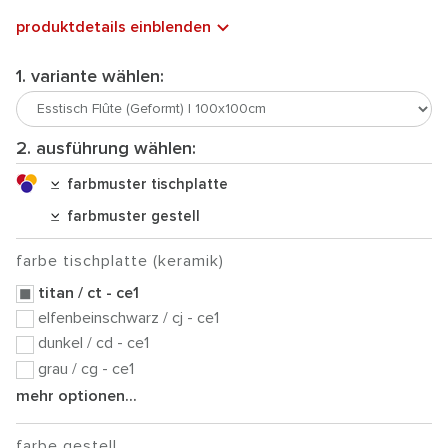
produktdetails einblenden
1. variante wählen:
2. ausführung wählen:
farbmuster tischplatte
farbmuster gestell
farbe tischplatte (keramik)
titan / ct - ce1
elfenbeinschwarz / cj - ce1
dunkel / cd - ce1
grau / cg - ce1
mehr optionen...
farbe gestell