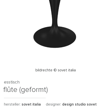
bildrechte © sovet italia
esstisch
flûte (geformt)
hersteller:
sovet italia
designer:
design studio sovet