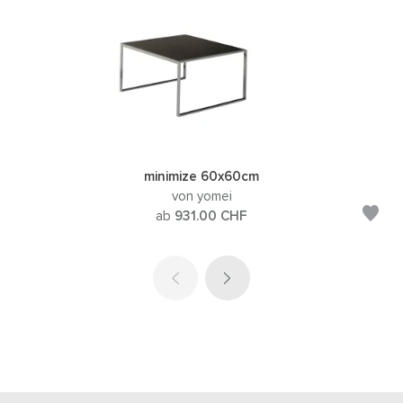
minimize 60x60cm
von yomei
ab
931.00
CHF