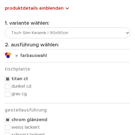
produktdetails einblenden
1. variante wählen:
2. ausführung wählen:
farbauswahl
tischplatte
titan ct
dunkel cd
grau cg
gestellausführung
chrom glänzend
weiss lackiert
schwarz lackiert