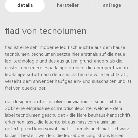
details
hersteller
anfrage
flad von tecnolumen
flad ist eine sehr moderne led tischleuchte aus dem hause
tecnolumen. tecnolumen setzte hier erstmals auf die neue
led-technologie und das aus gutem grund: anders als die
umstrittene energiesparlampe erreicht die energieeffiziente
led-lampe sofort nach dem anschalten die volle leuchtkraft,
verzeiht dem anwender häufiges ein- und ausschalten und ist
frei von quecksilber.
der designer professor oliver niewiadomski schuf mit flad
2012 eine einpräsame schreibtischleuchte, welche - dem
label tecnolumen geschuldet - die klare bauhaus-handschrift
erkennen lässt. die leuchte ist aus massivem aluminium
gefertigt und kann sowohl matt silber als auch matt schwarz
lackiert bestellt werden. die led-abdeckung ist aus klarem