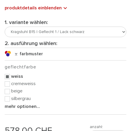
produktdetails einblenden
1. variante wählen:
2. ausführung wählen:
farbmuster
geflechtfarbe
weiss
cremeweiss
beige
silbergrau
mehr optionen...
anzahl:
578.00
CHF