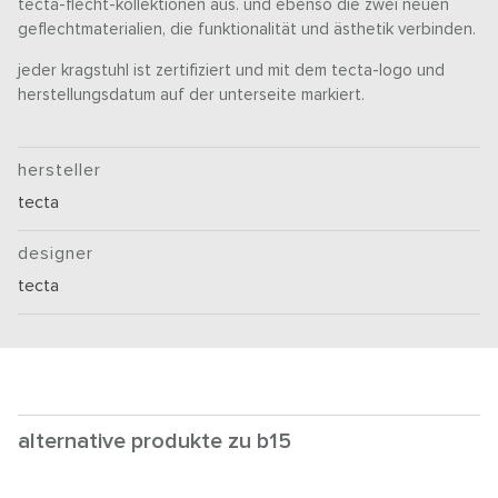
tecta-flecht-kollektionen aus. und ebenso die zwei neuen
geflechtmaterialien, die funktionalität und ästhetik verbinden.
jeder kragstuhl ist zertifiziert und mit dem tecta-logo und
herstellungsdatum auf der unterseite markiert.
hersteller
tecta
designer
tecta
alternative produkte zu b15