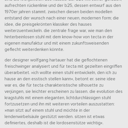
aufrechten rückenlinie und der b25, dessen entwurf aus den
1970er jahren stammt. zwischen diesen beiden modellen
entstand der wunsch nach einer neuen, modernen form; die
idee, die preisgekrönten klassiker des hauses
weiterzuentwickeln. die zentrale frage war, wie man den
hinterbeinlosen stuhl mit dem know-how von tecta in der
eigenen manufaktur und mit einem zukunftsweisenden
geflecht weiterdenken könnte.
der designer wolfgang hartauer hat die geflochtenen
freischwinger analysiert und für tecta mit gezielten eingriffen
überarbeitet. »ich wollte einen stuhl entwickeln, den ich zu
hause an den esstisch stellen kann«, betont er. seine idee
war es, die für tecta charakteristische silhouette zu
verjüngen, sie leichter erscheinen zu lassen. die evolution des
kragstuhls mit einem eleganten, lichtdurchlässigen stuhl
fortzusetzen und ihn mit weiteren vorteilen auszustatten:
»man sitzt auf einem stuhl und möchte in der
lendenwirbelsäule gestützt werden. sitzen ist etwas
definiertes, deshalb ist die lordosenstütze wichtig«.