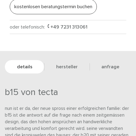
kostenlosen beratungstermin buchen
oder telefonisch:
+49 7231 313061
details
hersteller
anfrage
b15 von tecta
nun ist er da, der neue spross einer erfolgreichen familie: der
b15 ist die antwort auf die frage nach einem zeitgemässen
design, das den hohen ansprüchen an handwerkliche
verarbeitung und komfort gerecht wird. seine verwandten
sind die kronjuwelen des hauses: der b20 mit seiner geraden,