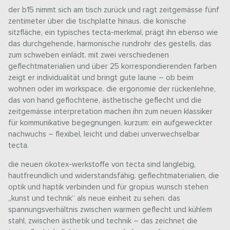
der b15 nimmt sich am tisch zurück und ragt zeitgemässe fünf
zentimeter über die tischplatte hinaus. die konische
sitzfläche, ein typisches tecta-merkmal, prägt ihn ebenso wie
das durchgehende, harmonische rundrohr des gestells, das
zum schweben einlädt. mit zwei verschiedenen
geflechtmaterialien und über 25 korrespondierenden farben
zeigt er individualität und bringt gute laune – ob beim
wohnen oder im workspace. die ergonomie der rückenlehne,
das von hand geflochtene, ästhetische geflecht und die
zeitgemässe interpretation machen ihn zum neuen klassiker
für kommunikative begegnungen. kurzum: ein aufgeweckter
nachwuchs – flexibel, leicht und dabei unverwechselbar
tecta.
die neuen ökotex-werkstoffe von tecta sind langlebig,
hautfreundlich und widerstandsfähig. geflechtmaterialien, die
optik und haptik verbinden und für gropius wunsch stehen
„kunst und technik“ als neue einheit zu sehen. das
spannungsverhältnis zwischen warmen geflecht und kühlem
stahl, zwischen ästhetik und technik – das zeichnet die