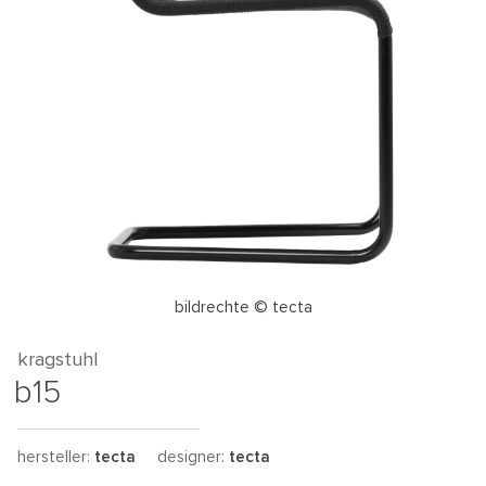
bildrechte © tecta
kragstuhl
b15
hersteller:
tecta
designer:
tecta