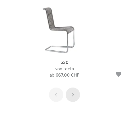
b20
von tecta
ab
667.00
CHF