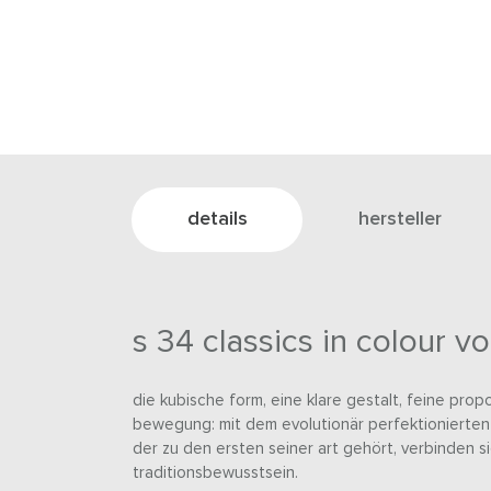
details
hersteller
s 34 classics in colour v
die kubische form, eine klare gestalt, feine pro
bewegung: mit dem evolutionär perfektionierten 
der zu den ersten seiner art gehört, verbinden si
traditionsbewusstsein.