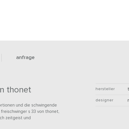
anfrage
on thonet
hersteller
designer
portionen und die schwingende
freischwinger s 33 von thonet,
ch zeitgeist und