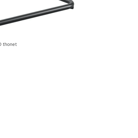
© thonet