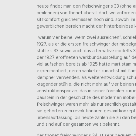
heute findet man den freischwinger s 33 (ohne a
armlehnen) von thonet überall dort, wo anforder
sitzkomfort gleichermassen hoch sind. sowohl im 
gewerblichen bereich macht der hinterbeinlose kl
„warum vier beine, wenn zwei ausreichen“, schrieb
1927, als er die ersten freischwinger der möbelg
stühle s 33 sowie auch das alternative modell s 
der 1927 eröffneten werkbundausstellung auf de
viel aufsehen. bereits ab 1925 hatte mart stam 
experimentiert, deren winkel er zunächst mit fla
klempner verwenden. als weiterentwicklung schuf
kragender stühle, die nicht mehr auf vier beinen 
konstruktionsprinzip, das in seiner formalen zur
baustein in der geschichte des modernen möbel
freischwinger waren mehr als nur sachlich gesta
sie gehörten zum revolutionären gesamtkonzept 
lebensauffassung. bis heute zählen sie zu den b
und sind auf der gesamten welt bekannt.
der thonet freischwinger s 34 ist sehr bequem. d