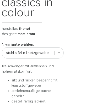
classics in
colour
hersteller:
thonet
designer:
mart stam
1. variante wählen:
stuhl s 34 n | netzgewebe
freischwinger mit armlehnen und
hohem sitzkomfort:
sitz und rücken bespannt mit
kunststoffgewebe
armlehnenauflage buche
gebeizt
gestell farbig lackiert