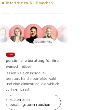
lieferfrist: ca. 6 - 11 wochen
anna trautz
neu
persönliche beratung für ihre
wunschmöbel
lassen sie sich individuell
beraten, für die perfekte wahl
und eine einrichtung, die wirklich
zu ihnen passt.
kostenlosen
beratungstermin buchen