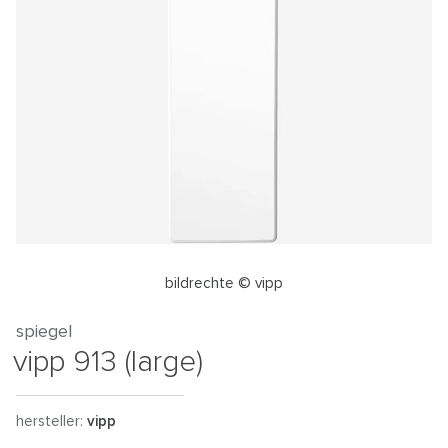
bildrechte © vipp
spiegel
vipp 913 (large)
hersteller:
vipp