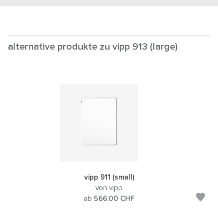
alternative produkte zu vipp 913 (large)
vipp 911 (small)
von vipp
ab
566.00
CHF