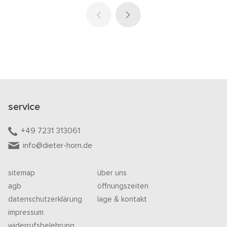
service
+49 7231 313061
info@dieter-horn.de
sitemap
über uns
agb
öffnungszeiten
datenschutzerklärung
lage & kontakt
impressum
widerrufsbelehrung