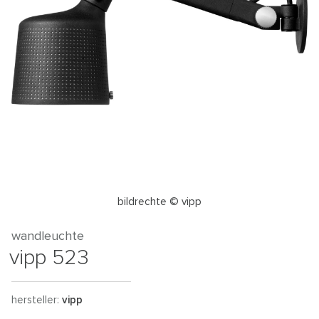
bildrechte © vipp
wandleuchte
vipp 523
hersteller:
vipp