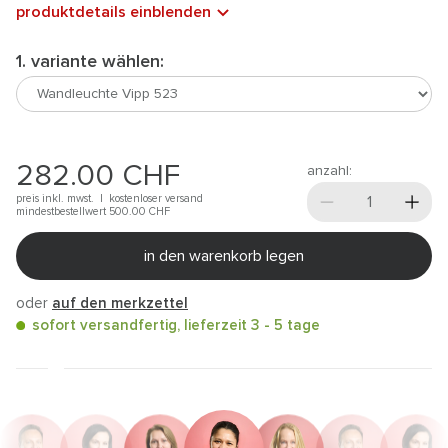
produktdetails einblenden
1. variante wählen:
282.00
CHF
anzahl:
preis inkl. mwst. |
kostenloser versand
mindestbestellwert 500.00
CHF
in den warenkorb legen
oder
auf den merkzettel
sofort versandfertig, lieferzeit 3 - 5 tage