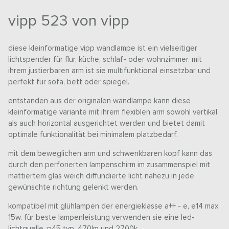
vipp 523 von vipp
diese kleinformatige vipp wandlampe ist ein vielseitiger
lichtspender für flur, küche, schlaf- oder wohnzimmer. mit
ihrem justierbaren arm ist sie multifunktional einsetzbar und
perfekt für sofa, bett oder spiegel.
entstanden aus der originalen wandlampe kann diese
kleinformatige variante mit ihrem flexiblen arm sowohl vertikal
als auch horizontal ausgerichtet werden und bietet damit
optimale funktionalität bei minimalem platzbedarf.
mit dem beweglichen arm und schwenkbaren kopf kann das
durch den perforierten lampenschirm im zusammenspiel mit
mattiertem glas weich diffundierte licht nahezu in jede
gewünschte richtung gelenkt werden.
kompatibel mit glühlampen der energieklasse a++ - e, e14 max
15w. für beste lampenleistung verwenden sie eine led-
lichtquelle, p45 typ, 470lm und 2700k