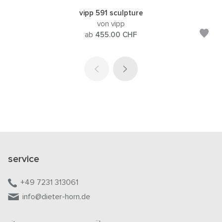
vipp 591 sculpture
von vipp
ab
455.00
CHF
service
+49 7231 313061
info@dieter-horn.de