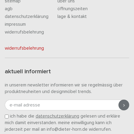
sitemap
über uns
agb
öffnungszeiten
datenschutzerklärung
lage & kontakt
impressum
widerrufsbelehrung
widerrufsbelehrung
aktuell informiert
in unserem newsletter informieren wir sie regelmässig über
produktneuheiten und designmöbel trends.
e-mail adresse
ich habe die
datenschutzerklärung
gelesen und erkläre
mich damit einverstanden. meine einwilligung kann ich
jederzeit per mail an info@dieter-horn.de widerrufen.