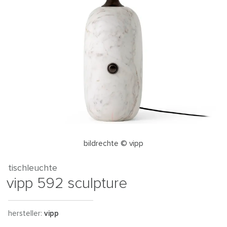
bildrechte © vipp
tischleuchte
vipp 592 sculpture
hersteller:
vipp