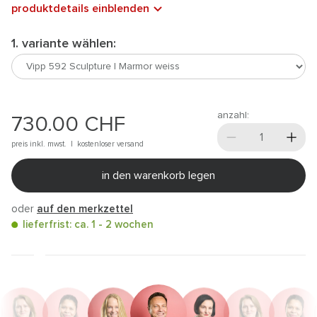
produktdetails einblenden
1. variante wählen:
anzahl:
730.00
CHF
preis inkl. mwst. |
kostenloser versand
in den warenkorb legen
oder
auf den merkzettel
lieferfrist: ca. 1 - 2 wochen