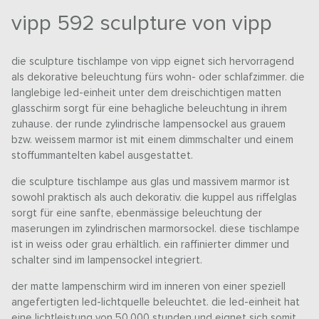
vipp 592 sculpture von vipp
die sculpture tischlampe von vipp eignet sich hervorragend
als dekorative beleuchtung fürs wohn- oder schlafzimmer. die
langlebige led-einheit unter dem dreischichtigen matten
glasschirm sorgt für eine behagliche beleuchtung in ihrem
zuhause. der runde zylindrische lampensockel aus grauem
bzw. weissem marmor ist mit einem dimmschalter und einem
stoffummantelten kabel ausgestattet.
die sculpture tischlampe aus glas und massivem marmor ist
sowohl praktisch als auch dekorativ. die kuppel aus riffelglas
sorgt für eine sanfte, ebenmässige beleuchtung der
maserungen im zylindrischen marmorsockel. diese tischlampe
ist in weiss oder grau erhältlich. ein raffinierter dimmer und
schalter sind im lampensockel integriert.
der matte lampenschirm wird im inneren von einer speziell
angefertigten led-lichtquelle beleuchtet. die led-einheit hat
eine lichtleistung von 50.000 stunden und eignet sich somit