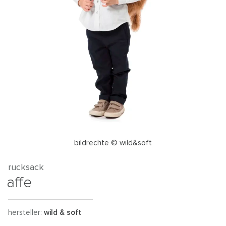
bildrechte © wild&soft
rucksack
affe
hersteller:
wild & soft