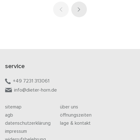
service
+49 7231 313061
info@dieter-horn.de
sitemap
über uns
agb
öffnungszeiten
datenschutzerklärung
lage & kontakt
impressum
widerrufsbelehrung