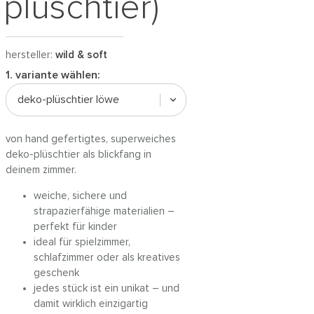
plüschtier)
hersteller:
wild & soft
1. variante wählen:
deko-plüschtier löwe
von hand gefertigtes, superweiches
deko-plüschtier als blickfang in
deinem zimmer.
weiche, sichere und
strapazierfähige materialien –
perfekt für kinder
ideal für spielzimmer,
schlafzimmer oder als kreatives
geschenk
jedes stück ist ein unikat – und
damit wirklich einzigartig