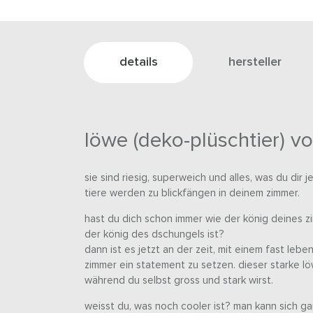
details
hersteller
löwe (deko-plüschtier) vo
sie sind riesig, superweich und alles, was du dir
tiere werden zu blickfängen in deinem zimmer.
hast du dich schon immer wie der könig deines z
der könig des dschungels ist?
dann ist es jetzt an der zeit, mit einem fast leb
zimmer ein statement zu setzen. dieser starke l
während du selbst gross und stark wirst.
weisst du, was noch cooler ist? man kann sich ga