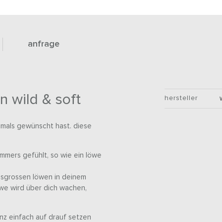
anfrage
n wild & soft
hersteller
 jemals gewünscht hast. diese
immers gefühlt, so wie ein löwe
ensgrossen löwen in deinem
öwe wird über dich wachen,
nz einfach auf drauf setzen