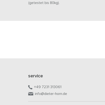
(getestet bis 80kg).
service
+49 7231 313061
info@dieter-horn.de