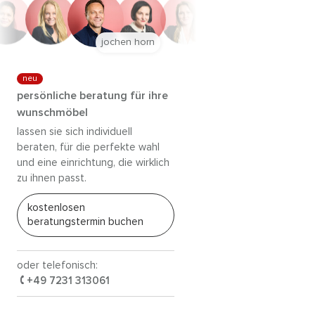
jochen horn
neu
persönliche beratung für ihre
wunschmöbel
lassen sie sich individuell
beraten, für die perfekte wahl
und eine einrichtung, die wirklich
zu ihnen passt.
kostenlosen
beratungstermin buchen
oder telefonisch:
+49 7231 313061