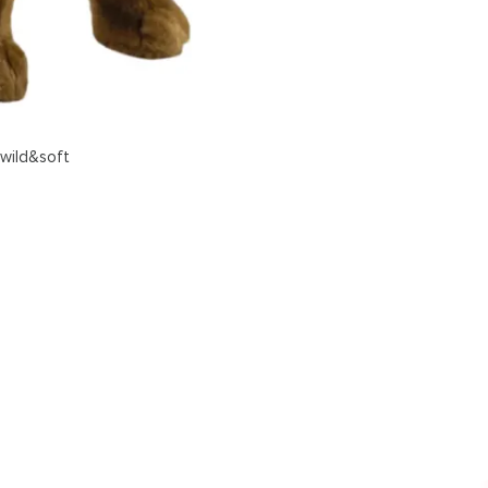
 wild&soft