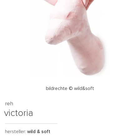
bildrechte © wild&soft
reh
victoria
hersteller:
wild & soft