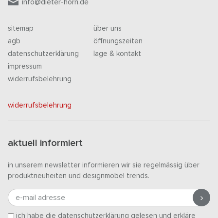
info@dieter-horn.de
sitemap
über uns
agb
öffnungszeiten
datenschutzerklärung
lage & kontakt
impressum
widerrufsbelehrung
widerrufsbelehrung
aktuell informiert
in unserem newsletter informieren wir sie regelmässig über
produktneuheiten und designmöbel trends.
e-mail adresse
ich habe die
datenschutzerklärung
gelesen und erkläre