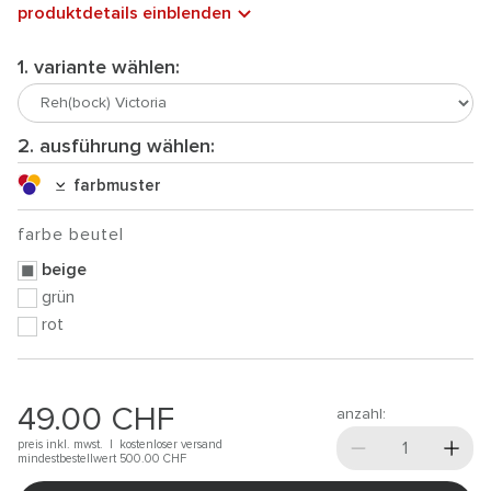
produktdetails einblenden
1. variante wählen:
2. ausführung wählen:
farbmuster
farbe beutel
beige
grün
rot
49.00
CHF
anzahl:
preis inkl. mwst. |
kostenloser versand
mindestbestellwert 500.00
CHF