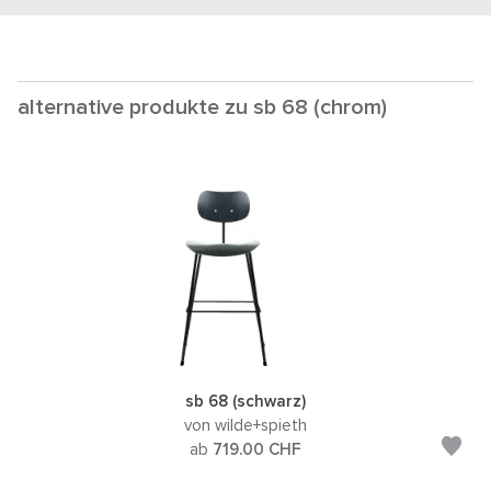
alternative produkte zu sb 68 (chrom)
sb 68 (schwarz)
von wilde+spieth
ab
719.00
CHF