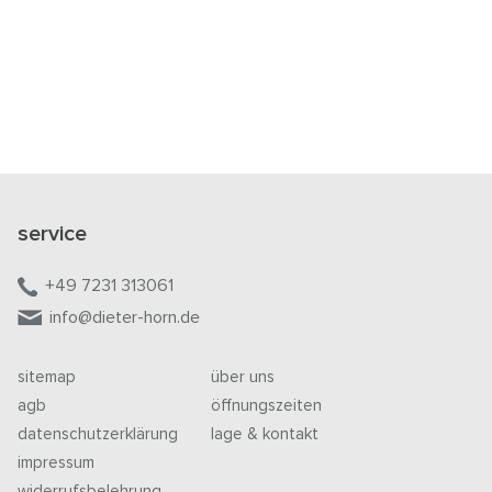
service
+49 7231 313061
info@dieter-horn.de
sitemap
über uns
agb
öffnungszeiten
datenschutzerklärung
lage & kontakt
impressum
widerrufsbelehrung