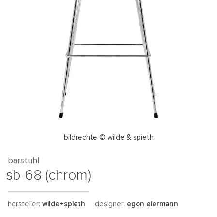
bildrechte © wilde & spieth
barstuhl
sb 68 (chrom)
hersteller:
wilde+spieth
designer:
egon eiermann