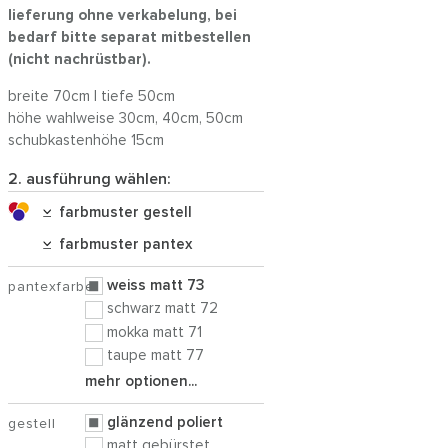
lieferung ohne verkabelung, bei
bedarf bitte separat mitbestellen
(nicht nachrüstbar).
breite 70cm | tiefe 50cm
höhe wahlweise 30cm, 40cm, 50cm
schubkastenhöhe 15cm
2. ausführung wählen:
farbmuster gestell
farbmuster pantex
weiss matt 73
pantexfarbe
schwarz matt 72
mokka matt 71
taupe matt 77
mehr optionen...
glänzend poliert
gestell
matt gebürstet