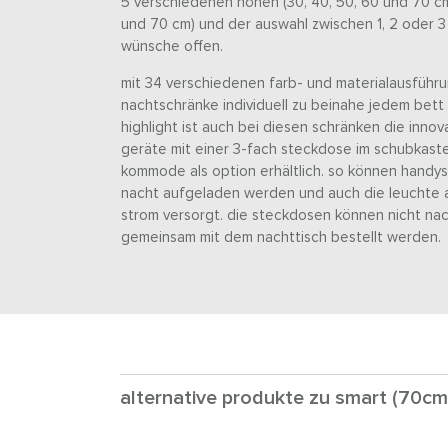
5 verschiedenen höhen (30, 40, 50, 60 und 70 cm
und 70 cm) und der auswahl zwischen 1, 2 oder 3
wünsche offen.
mit 34 verschiedenen farb- und materialausführ
nachtschränke individuell zu beinahe jedem bett 
highlight ist auch bei diesen schränken die inno
geräte mit einer 3-fach steckdose im schubkaste
kommode als option erhältlich. so können handy
nacht aufgeladen werden und auch die leuchte 
strom versorgt. die steckdosen können nicht n
gemeinsam mit dem nachttisch bestellt werden.
alternative produkte zu smart (70cm