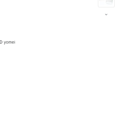
 © yomei