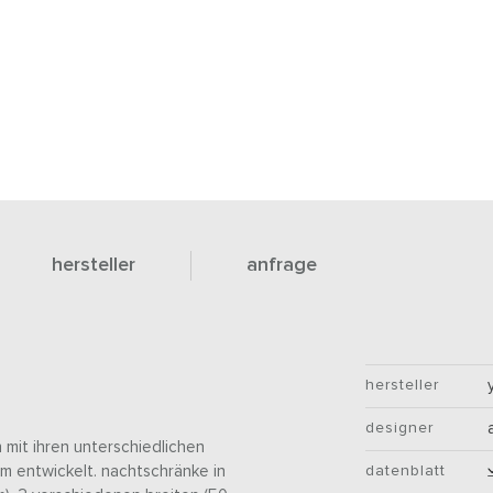
hersteller
anfrage
hersteller
designer
 mit ihren unterschiedlichen
m entwickelt. nachtschränke in
datenblatt