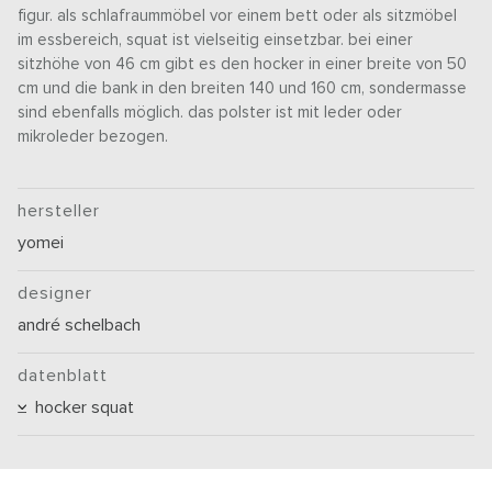
figur. als schlafraummöbel vor einem bett oder als sitzmöbel
im essbereich, squat ist vielseitig einsetzbar. bei einer
sitzhöhe von 46 cm gibt es den hocker in einer breite von 50
cm und die bank in den breiten 140 und 160 cm, sondermasse
sind ebenfalls möglich. das polster ist mit leder oder
mikroleder bezogen.
hersteller
yomei
designer
andré schelbach
datenblatt
hocker squat