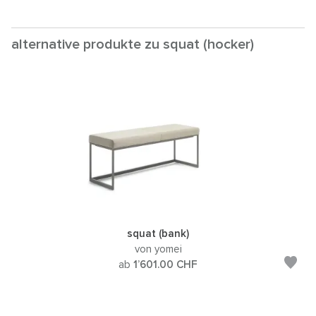
alternative produkte zu squat (hocker)
squat (bank)
von yomei
ab
1’601.00
CHF