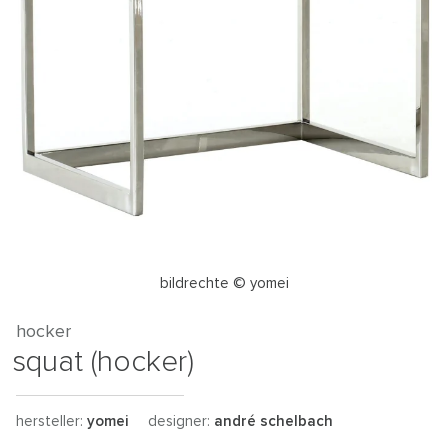
bildrechte © yomei
hocker
squat (hocker)
hersteller:
yomei
designer:
andré schelbach