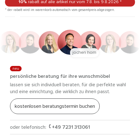
10%
rabatt auf alle artikel
nur vom 7.8.
bis 9.8.2026
*
* der rabatt wird im warenkorb automatisch vom gesamtpreis abgezogen.
jochen horn
neu
persönliche beratung für ihre wunschmöbel
lassen sie sich individuell beraten, für die perfekte wahl
und eine einrichtung, die wirklich zu ihnen passt.
kostenlosen beratungstermin buchen
oder telefonisch:
+49 7231 313061