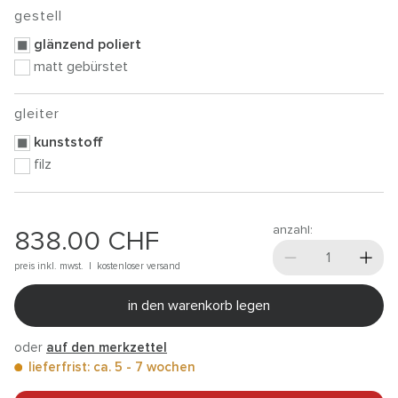
gestell
glänzend poliert
matt gebürstet
gleiter
kunststoff
filz
anzahl:
838.00
CHF
preis inkl. mwst. |
kostenloser versand
in den warenkorb legen
oder
auf den merkzettel
lieferfrist: ca. 5 - 7 wochen