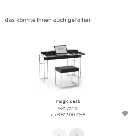
das könnte ihnen auch gefallen
magic desk
von yomei
ab
3’617.00
CHF