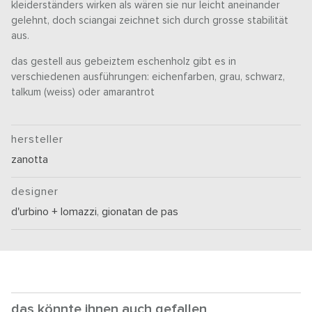
kleiderständers wirken als wären sie nur leicht aneinander
gelehnt, doch sciangai zeichnet sich durch grosse stabilität
aus.
das gestell aus gebeiztem eschenholz gibt es in
verschiedenen ausführungen: eichenfarben, grau, schwarz,
talkum (weiss) oder amarantrot
hersteller
zanotta
designer
d'urbino + lomazzi
,
gionatan de pas
das könnte ihnen auch gefallen