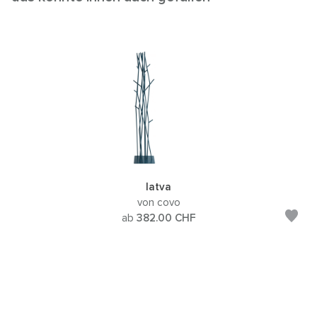
latva
von covo
ab
382.00
CHF