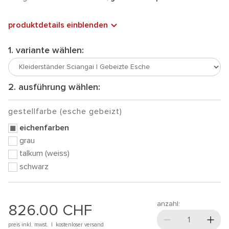
produktdetails einblenden
1. variante wählen:
2. ausführung wählen:
gestellfarbe (esche gebeizt)
eichenfarben
grau
talkum (weiss)
schwarz
anzahl:
826.00
CHF
preis inkl. mwst. |
kostenloser versand