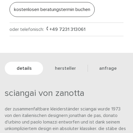
kostenlosen beratungstermin buchen
oder telefonisch:
+49 7231 313061
details
hersteller
anfrage
sciangai von zanotta
der zusammenfaltbare kleiderständer sciangai wurde 1973
von den italienischen designern jonathan de pas, donato
d'urbino und paolo lomazzi entworfen und ist dank seinem
unkompliziertem design ein absoluter klassiker. die stäbe des