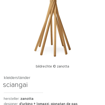
bildrechte © zanotta
kleiderständer
sciangai
hersteller:
zanotta
designer:
d'urbino + lomazzi
,
gionatan de pas