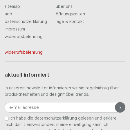
sitemap
über uns
agb
öffnungszeiten
datenschutzerklärung
lage & kontakt
impressum
widerrufsbelehrung
widerrufsbelehrung
aktuell informiert
in unserem newsletter informieren wir sie regelmässig über
produktneuheiten und designmöbel trends.
e-mail adresse
ich habe die
datenschutzerklärung
gelesen und erkläre
mich damit einverstanden. meine einwilligung kann ich