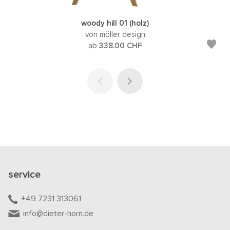
woody hill 01 (holz)
von möller design
ab
338.00
CHF
service
+49 7231 313061
info@dieter-horn.de