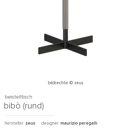
bildrechte © zeus
beistelltisch
bibò (rund)
hersteller:
zeus
designer:
maurizio peregalli