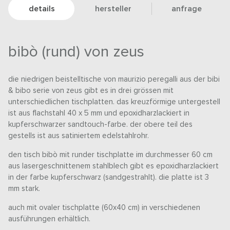
details
hersteller
anfrage
bibò (rund) von zeus
die niedrigen beistelltische von maurizio peregalli aus der bibi
& bibo serie von zeus gibt es in drei grössen mit
unterschiedlichen tischplatten. das kreuzförmige untergestell
ist aus flachstahl 40 x 5 mm und epoxidharzlackiert in
kupferschwarzer sandtouch-farbe. der obere teil des
gestells ist aus satiniertem edelstahlrohr.
den tisch bibò mit runder tischplatte im durchmesser 60 cm
aus lasergeschnittenem stahlblech gibt es epoxidharzlackiert
in der farbe kupferschwarz (sandgestrahlt). die platte ist 3
mm stark.
auch mit ovaler tischplatte (60x40 cm) in verschiedenen
ausführungen erhältlich.