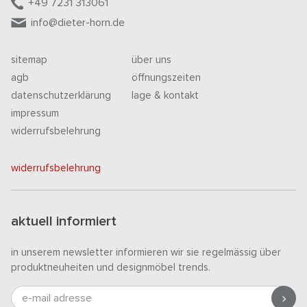
+49 7231 313061
info@dieter-horn.de
sitemap
über uns
agb
öffnungszeiten
datenschutzerklärung
lage & kontakt
impressum
widerrufsbelehrung
widerrufsbelehrung
aktuell informiert
in unserem newsletter informieren wir sie regelmässig über
produktneuheiten und designmöbel trends.
e-mail adresse