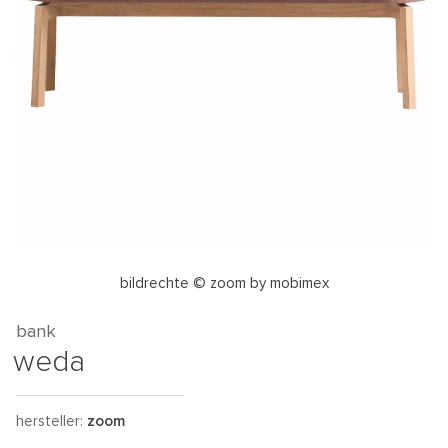
bildrechte © zoom by mobimex
bank
weda
hersteller:
zoom