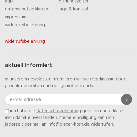
agb
öffnungszeiten
datenschutzerklärung
lage & kontakt
impressum
widerrufsbelehrung
widerrufsbelehrung
aktuell informiert
in unserem newsletter informieren wir sie regelmässig über
produktneuheiten und designmöbel trends.
e-mail adresse
ich habe die
datenschutzerklärung
gelesen und erkläre
mich damit einverstanden. meine einwilligung kann ich
jederzeit per mail an info@dieter-horn.de widerrufen.