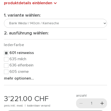
produktdetails einblenden
1. variante wählen:
2. ausführung wählen:
lederfarbe
601 reinweiss
635 milch
636 elfenbein
605 creme
mehr optionen...
anzahl:
3’221.00
CHF
preis inkl. mwst. |
kostenloser versand