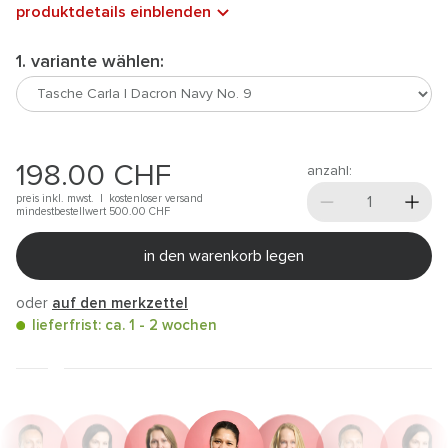
produktdetails einblenden
1. variante wählen:
198.00
CHF
anzahl:
preis inkl. mwst. |
kostenloser versand
mindestbestellwert 500.00
CHF
in den warenkorb legen
oder
auf den merkzettel
lieferfrist: ca. 1 - 2 wochen