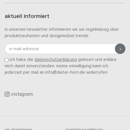
aktuell informiert
in unserem newsletter informieren wir sie regelmässig über
produktneuheiten und designmöbel trends.
e-mail adresse
ich habe die
datenschutzerklärung
gelesen und erkläre
mich damit einverstanden. meine einwilligung kann ich
jederzeit per mail an info@dieter-horn.de widerrufen.
instagram
wir akzeptieren
kostenlose lieferung