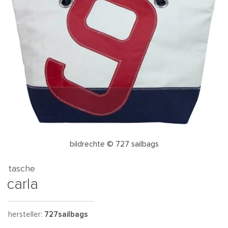
bildrechte © 727 sailbags
tasche
carla
hersteller:
727sailbags