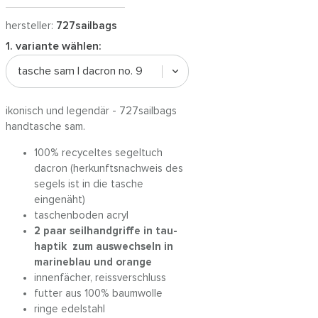
hersteller:
727sailbags
1. variante wählen:
tasche sam | dacron no. 9
ikonisch und legendär - 727sailbags
handtasche sam.
100% recyceltes segeltuch
dacron (herkunftsnachweis des
segels ist in die tasche
eingenäht)
taschenboden acryl
2 paar seilhandgriffe in tau-
haptik zum auswechseln in
marineblau und orange
innenfächer, reissverschluss
futter aus 100% baumwolle
ringe edelstahl