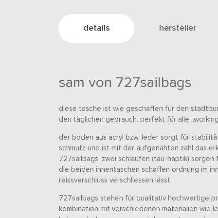
details
hersteller
sam von 727sailbags
diese tasche ist wie geschaffen für den stadtb
den täglichen gebrauch. perfekt für alle „working
der boden aus acryl bzw. leder sorgt für stabilitä
schmutz und ist mit der aufgenähten zahl das e
727sailbags. zwei schlaufen (tau-haptik) sorge
die beiden innentaschen schaffen ordnung im inn
reissverschluss verschliessen lässt.
727sailbags stehen für qualitativ hochwertige p
kombination mit verschiedenen materialien wie led