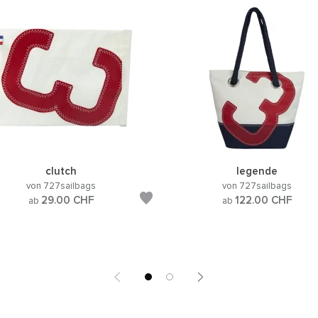
clutch
legende
von 727sailbags
von 727sailbags
29.00
CHF
122.00
CHF
ab
ab