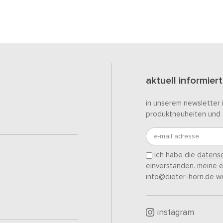
aktuell informiert
in unserem newsletter 
produktneuheiten und 
e-mail adresse
ich habe die
datensc
einverstanden. meine ei
info@dieter-horn.de wi
instagram