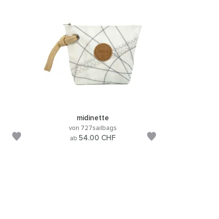
midinette
von 727sailbags
54.00
CHF
ab