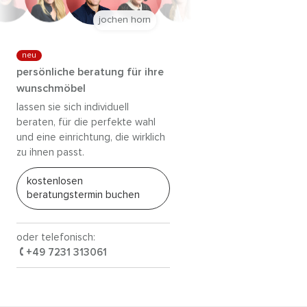
jochen horn
neu
persönliche beratung für ihre
wunschmöbel
lassen sie sich individuell
beraten, für die perfekte wahl
und eine einrichtung, die wirklich
zu ihnen passt.
kostenlosen
beratungstermin buchen
oder telefonisch:
+49 7231 313061