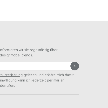
informieren wir sie regelmässig über
designmöbel trends.
hutzerklärung
gelesen und erkläre mich damit
nwilligung kann ich jederzeit per mail an
derrufen.