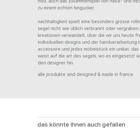
holz. auch das zusammenspiel von natur- und n
zu einem echten hingucker.
nachhaltigkeit spielt eine besonders grosse rol
segel nicht wie üblich verbrannt oder vergraben
kreationen verwandelt, über die wir uns heute f
individuellen designs und der handverarbeitung i
accessoire und jedes möbelstück ein unikat. das 
weist auf die art des segels, wo es eingesetzt w
den designer hin.
alle produkte sind designed & made in france.
das könnte ihnen auch gefallen