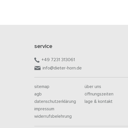
service
+49 7231 313061
info@dieter-horn.de
sitemap
über uns
agb
öffnungszeiten
datenschutzerklärung
lage & kontakt
impressum
widerrufsbelehrung