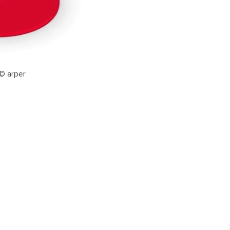
 © arper