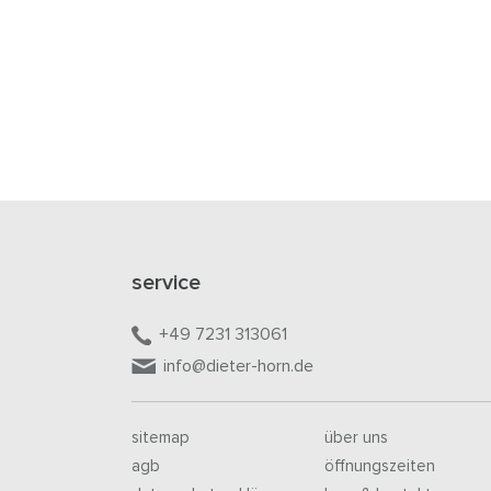
service
+49 7231 313061
info@dieter-horn.de
sitemap
über uns
agb
öffnungszeiten