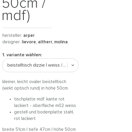
50cm /
mdf)
hersteller:
arper
designer:
lievore, altherr, molina
1. variante wählen:
beistelltisch dizzie | weiss / rot
kleiner, leicht ovaler beistelltisch
(wirkt optisch rund) in höhe 50cm.
tischplatte mdf, kante rot
lackiert - oberfläche m02 weiss
gestell und bodenplatte stahl,
rot lackiert
breite 51cm | tiefe 47cm | höhe 50cm