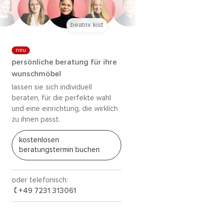
beatrix kist
neu
persönliche beratung für ihre
wunschmöbel
lassen sie sich individuell
beraten, für die perfekte wahl
und eine einrichtung, die wirklich
zu ihnen passt.
kostenlosen
beratungstermin buchen
oder telefonisch:
+49 7231 313061