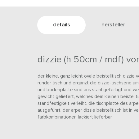
details
hersteller
dizzie (h 50cm / mdf) vo
der kleine, ganz leicht ovale beistelltisch dizzie 
runder tisch und ergänzt die dizzie-tischserie um
und bodenplatte sind aus stahl gefertigt und we
gewicht geliefert, welches dem kleinen beistellti
standfestigkeit verleiht. die tischplatte des arper
ausgeführt. der arper dizzie beistelltisch ist in 
farbkombinationen lackiert lieferbar.