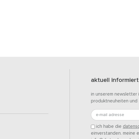
aktuell informiert
in unserem newsletter 
produktneuheiten und 
e-mail adresse
ich habe die
datensc
einverstanden. meine ei