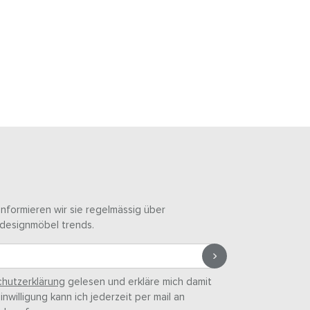
informieren wir sie regelmässig über
designmöbel trends.
hutzerklärung
gelesen und erkläre mich damit
nwilligung kann ich jederzeit per mail an