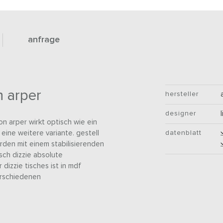
anfrage
n arper
hersteller
designer
von arper wirkt optisch wie ein
 eine weitere variante. gestell
datenblatt
rden mit einem stabilisierenden
sch dizzie absolute
 dizzie tisches ist in mdf
verschiedenen