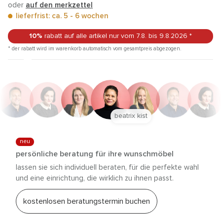
oder
auf den merkzettel
lieferfrist: ca. 5 - 6 wochen
10%
rabatt auf alle artikel
nur vom 7.8.
bis 9.8.2026
*
* der rabatt wird im warenkorb automatisch vom gesamtpreis abgezogen.
beatrix kist
neu
persönliche beratung für ihre wunschmöbel
lassen sie sich individuell beraten, für die perfekte wahl
und eine einrichtung, die wirklich zu ihnen passt.
kostenlosen beratungstermin buchen