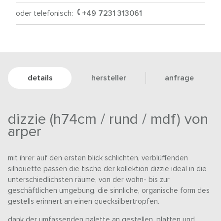
oder telefonisch:
+49 7231 313061
details
hersteller
anfrage
dizzie (h74cm / rund / mdf) von
arper
mit ihrer auf den ersten blick schlichten, verblüffenden
silhouette passen die tische der kollektion dizzie ideal in die
unterschiedlichsten räume, von der wohn- bis zur
geschäftlichen umgebung. die sinnliche, organische form des
gestells erinnert an einen quecksilbertropfen.
dank der umfassenden palette an gestellen, platten und