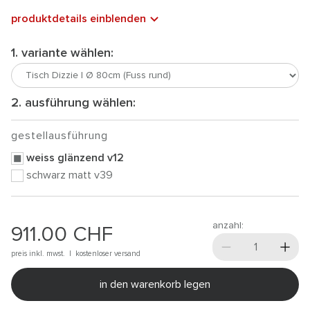
produktdetails einblenden
1. variante wählen:
2. ausführung wählen:
gestellausführung
weiss glänzend v12
schwarz matt v39
anzahl:
911.00
CHF
preis inkl. mwst. |
kostenloser versand
in den warenkorb legen