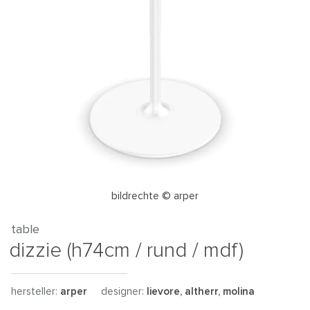
bildrechte © arper
table
dizzie (h74cm / rund / mdf)
hersteller:
arper
designer:
lievore, altherr, molina