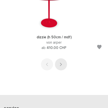
dizzie (h 50cm / mdf)
von arper
ab
410.00
CHF