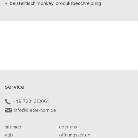
beistelltisch monkey: produktbeschreibung
service
+49 7231 313061
info@dieter-horn.de
sitemap
über uns
agb
öffnungszeiten