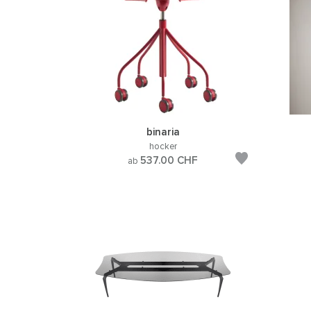
binaria
hocker
537.00
CHF
ab