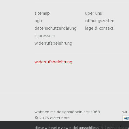
sitemap
über uns
agb
öffnungszeiten
datenschutzerklärung
lage & kontakt
impressum
widerrufsbelehrung
widerrufsbelehrung
wohnen mit designmöbeln seit 1969
wir
© 2026 dieter horn
diese webseite verwendet ausschliesslich technisch notw