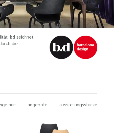
ität.
bd
zeichnet
durch die
eige nur:
angebote
ausstellungsstücke