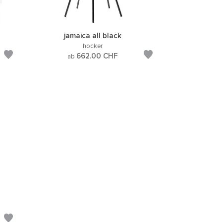
jamaica all black
hocker
662.00
CHF
ab