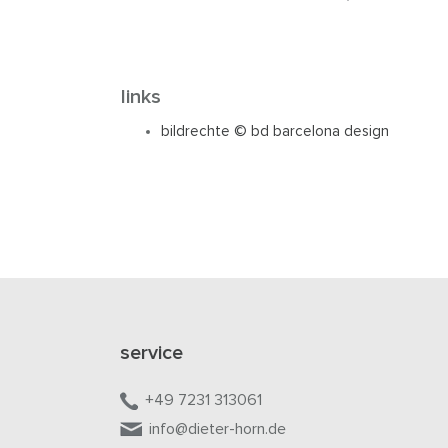
links
bildrechte © bd barcelona design
service
+49 7231 313061
info@dieter-horn.de