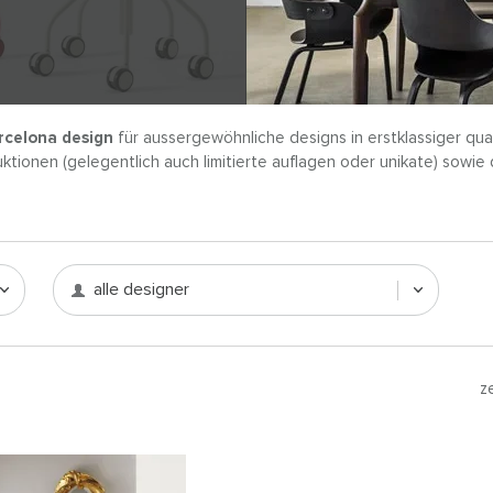
rcelona design
für aussergewöhnliche designs in erstklassiger qual
ktionen (gelegentlich auch limitierte auflagen oder unikate) sowie 
alle designer
z