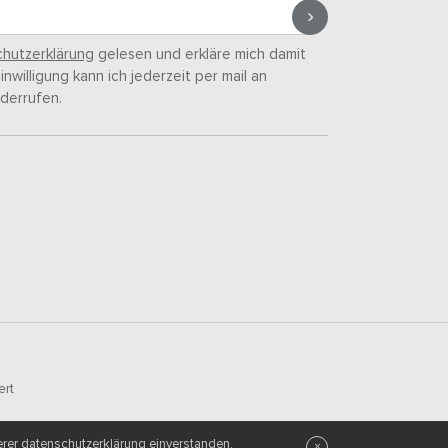
hutzerklärung
gelesen und erkläre mich damit
nwilligung kann ich jederzeit per mail an
derrufen.
ert
erer
datenschutzerklärung
einverstanden.
×