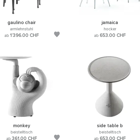
gaulino chair
jamaica
armlehnstuhl
hocker
1’396.00
CHF
653.00
CHF
ab
ab
monkey
side table b
beistelltisch
beistelltisch
361.00
CHF
653.00
CHF
ab
ab